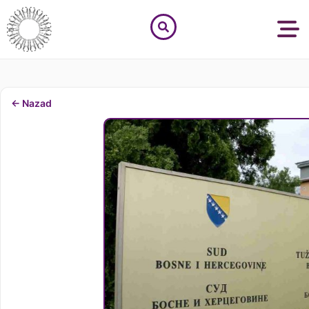
← Nazad