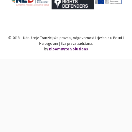
© 2018 – Udruženje Tranzicijska pravda, odgovornost i sjećanje u Bosni i
Hercegovini | Sva prava zadržana.
by
BloomByte Solutions