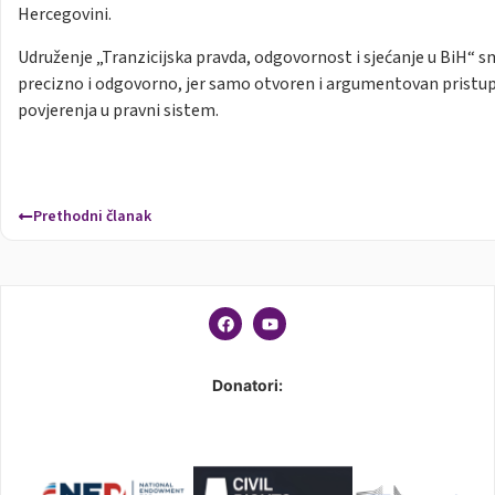
Hercegovini.
Udruženje „Tranzicijska pravda, odgovornost i sjećanje u BiH“ 
precizno i odgovorno, jer samo otvoren i argumentovan pristup 
povjerenja u pravni sistem.
Prethodni članak
Donatori: