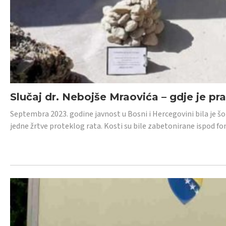
Slučaj dr. Nebojše Mraovića – gdje je pr
Septembra 2023. godine javnost u Bosni i Hercegovini bila je š
jedne žrtve proteklog rata. Kosti su bile zabetonirane ispod f