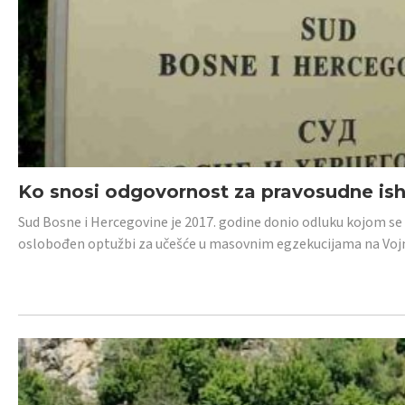
Ko snosi odgovornost za pravosudne isho
Sud Bosne i Hercegovine je 2017. godine donio odluku kojom se
oslobođen optužbi za učešće u masovnim egzekucijama na Voj