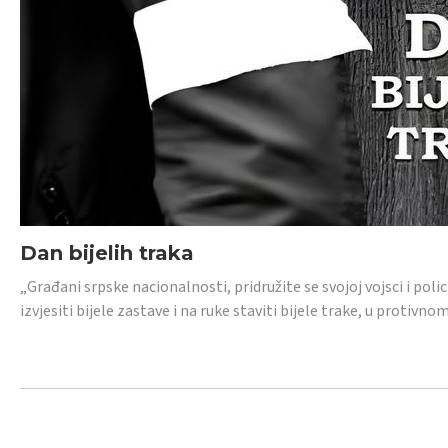
Dan bijelih traka
„Građani srpske nacionalnosti, pridružite se svojoj vojsci i pol
izvjesiti bijele zastave i na ruke staviti bijele trake, u protivno