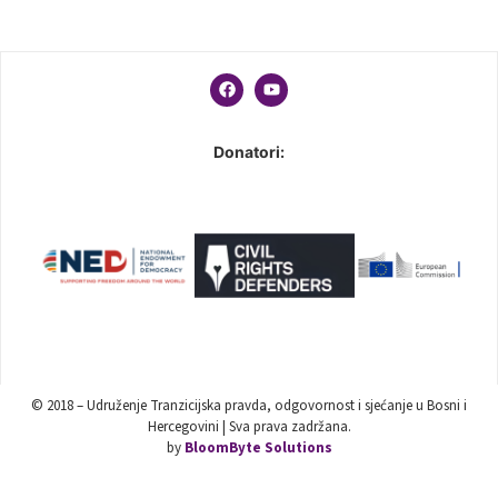
Donatori:
© 2018 – Udruženje Tranzicijska pravda, odgovornost i sjećanje u Bosni i
Hercegovini | Sva prava zadržana.
by
BloomByte Solutions