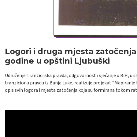
Logori i druga mjesta zatočenja 
godine u opštini Ljubuški
Udruženje Tranzicijska pravda, odgovornost i sjećanje u BiH, u
tranzicionu pravdu iz Banja Luke, realizuje projekat “Mapiranje 
opis svih logora i mjesta zatočenja koja su formirana tokom ra