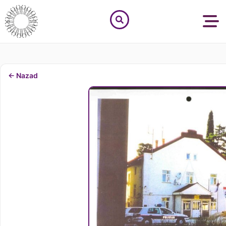
← Nazad