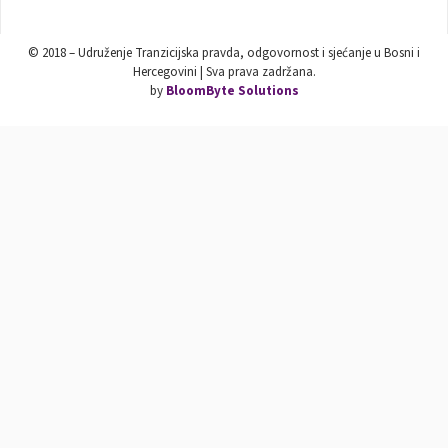
© 2018 – Udruženje Tranzicijska pravda, odgovornost i sjećanje u Bosni i
Hercegovini | Sva prava zadržana.
by
BloomByte Solutions