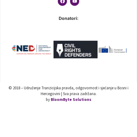
Donatori:
© 2018 – Udruženje Tranzicijska pravda, odgovornost i sjećanje u Bosni i
Hercegovini | Sva prava zadržana.
by
BloomByte Solutions