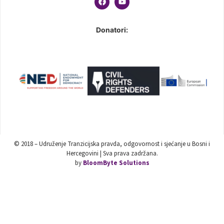
Donatori:
© 2018 – Udruženje Tranzicijska pravda, odgovornost i sjećanje u Bosni i
Hercegovini | Sva prava zadržana.
by
BloomByte Solutions