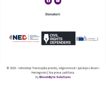
Donatori:
© 2018 – Udruženje Tranzicijska pravda, odgovornost i sjećanje u Bosni i
Hercegovini | Sva prava zadržana.
by
BloomByte Solutions