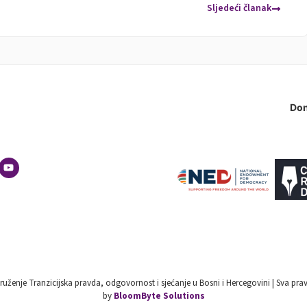
Sljedeći članak
Don
ruženje Tranzicijska pravda, odgovornost i sjećanje u Bosni i Hercegovini | Sva pra
by
BloomByte Solutions