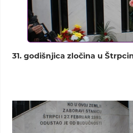
31. godišnjica zločina u Štrpc