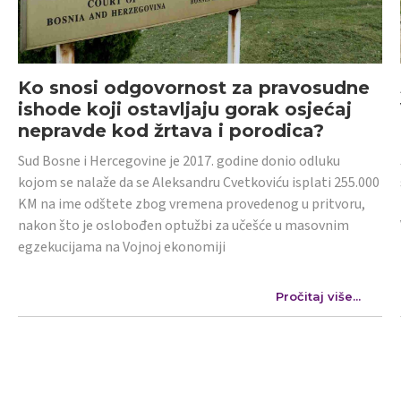
Ko snosi odgovornost za pravosudne
ishode koji ostavljaju gorak osjećaj
nepravde kod žrtava i porodica?
Sud Bosne i Hercegovine je 2017. godine donio odluku
kojom se nalaže da se Aleksandru Cvetkoviću isplati 255.000
KM na ime odštete zbog vremena provedenog u pritvoru,
nakon što je oslobođen optužbi za učešće u masovnim
egzekucijama na Vojnoj ekonomiji
Pročitaj više...