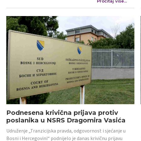
Pročitaj više...
Podnesena krivična prijava protiv
poslanika u NSRS Dragomira Vasića
Udruženje „Tranzicijska pravda, odgovornost i sjećanje u
Bosni i Hercegovini“ podnijelo je danas krivičnu prijavu