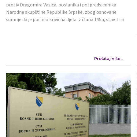
protiv Dragomira Vasića, poslanika i potpredsjednika
Narodne skupštine Republike Srpske, zbog osnovane
sumnje da je počinio krivična djela iz člana 145a, stav 1 i 6
Pročitaj više...