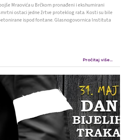
ojše Mraovića u Brčkom pronađeni i ekshumirani
mrtni ostaci jedne žrtve proteklog rata. Kosti su bile
etonirane ispod fontane. Glasnogovornica Instituta
Pročitaj više...