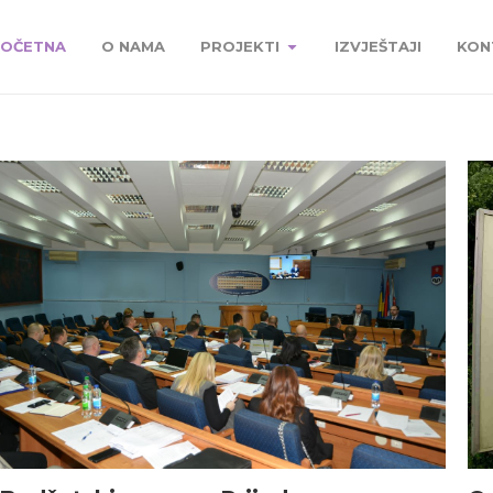
OČETNA
O NAMA
PROJEKTI
IZVJEŠTAJI
KON