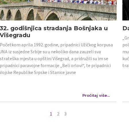
32. godišnjica stradanja Bošnjaka u
Da
Višegradu
„Gr
Početkom aprila 1992. godine, pripadnici Užičkog korpusa
pol
JNA iz susjedne Srbije su u nekoliko dana zauzeli sva
mus
strateška mjesta u opštini Višegrad, a pridružili su im se
kuć
pripadnici paravojne formacije „Beli orlovi“, te pripadnici
tra
Vojske Republike Srpske i Stanice javne
Pročitaj više...
1
2
3