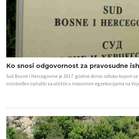
Ko snosi odgovornost za pravosudne isho
Sud Bosne i Hercegovine je 2017. godine donio odluku kojom se
oslobođen optužbi za učešće u masovnim egzekucijama na Voj