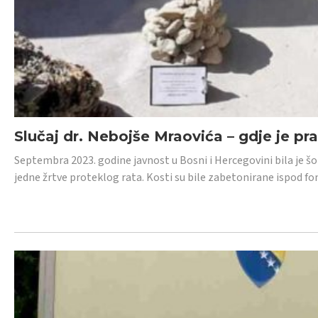
Slučaj dr. Nebojše Mraovića – gdje je pr
Septembra 2023. godine javnost u Bosni i Hercegovini bila je š
jedne žrtve proteklog rata. Kosti su bile zabetonirane ispod f