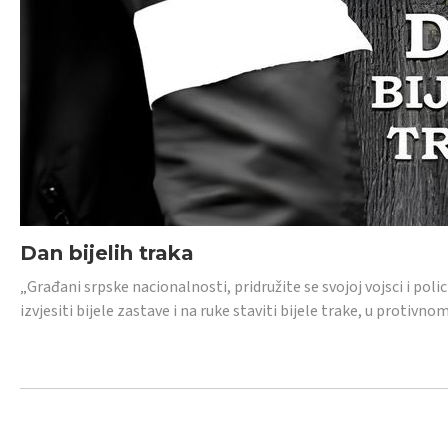
Dan bijelih traka
„Građani srpske nacionalnosti, pridružite se svojoj vojsci i pol
izvjesiti bijele zastave i na ruke staviti bijele trake, u protivno