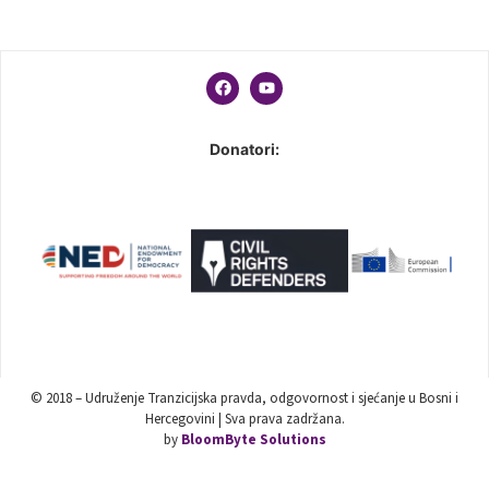
Donatori:
© 2018 – Udruženje Tranzicijska pravda, odgovornost i sjećanje u Bosni i
Hercegovini | Sva prava zadržana.
by
BloomByte Solutions