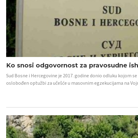
Ko snosi odgovornost za pravosudne isho
Sud Bosne i Hercegovine je 2017. godine donio odluku kojom se
oslobođen optužbi za učešće u masovnim egzekucijama na Voj