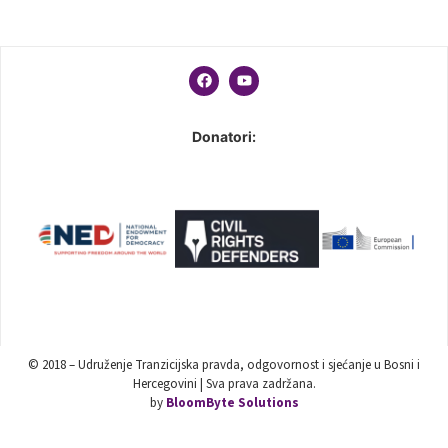
Donatori:
© 2018 – Udruženje Tranzicijska pravda, odgovornost i sjećanje u Bosni i
Hercegovini | Sva prava zadržana.
by
BloomByte Solutions