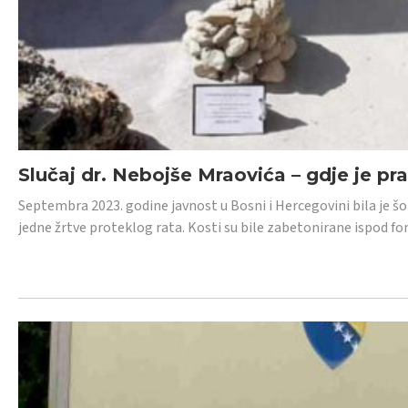
Slučaj dr. Nebojše Mraovića – gdje je pr
Septembra 2023. godine javnost u Bosni i Hercegovini bila je š
jedne žrtve proteklog rata. Kosti su bile zabetonirane ispod f