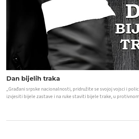
Dan bijelih traka
„Građani srpske nacionalnosti, pridružite se svojoj vojsci i pol
izvjesiti bijele zastave i na ruke staviti bijele trake, u protivno