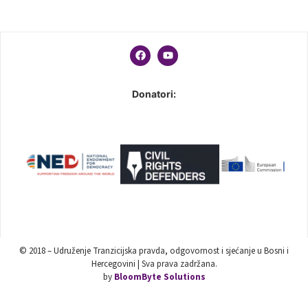
Donatori:
© 2018 – Udruženje Tranzicijska pravda, odgovornost i sjećanje u Bosni i
Hercegovini | Sva prava zadržana.
by
BloomByte Solutions