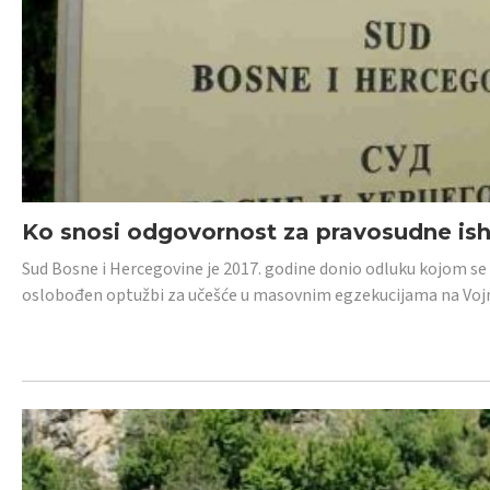
Ko snosi odgovornost za pravosudne isho
Sud Bosne i Hercegovine je 2017. godine donio odluku kojom se
oslobođen optužbi za učešće u masovnim egzekucijama na Voj