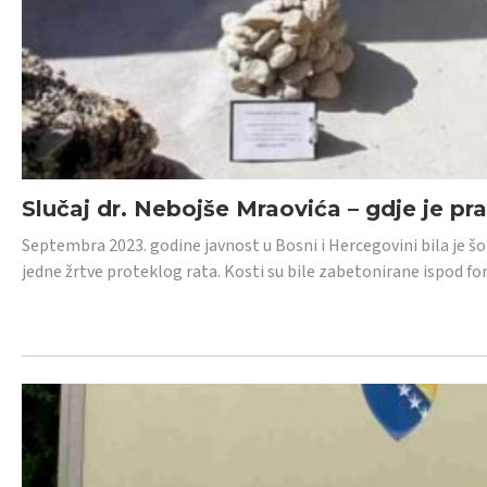
Slučaj dr. Nebojše Mraovića – gdje je pr
Septembra 2023. godine javnost u Bosni i Hercegovini bila je š
jedne žrtve proteklog rata. Kosti su bile zabetonirane ispod f