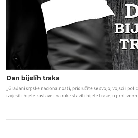
Dan bijelih traka
„Građani srpske nacionalnosti, pridružite se svojoj vojsci i pol
izvjesiti bijele zastave i na ruke staviti bijele trake, u protivno