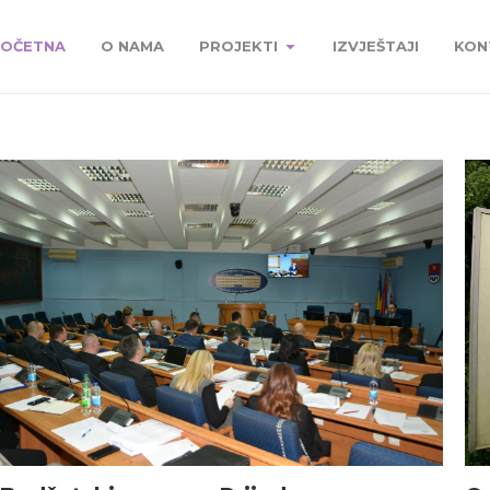
OČETNA
O NAMA
PROJEKTI
IZVJEŠTAJI
KON