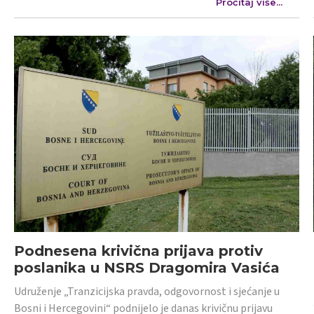
Pročitaj više...
Podnesena krivična prijava protiv
poslanika u NSRS Dragomira Vasića
Udruženje „Tranzicijska pravda, odgovornost i sjećanje u
Bosni i Hercegovini“ podnijelo je danas krivičnu prijavu