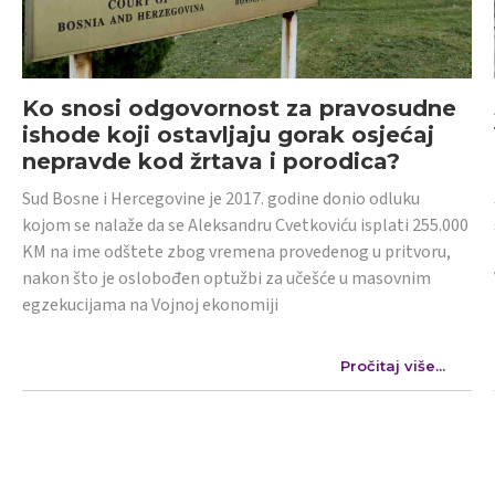
Ko snosi odgovornost za pravosudne
ishode koji ostavljaju gorak osjećaj
nepravde kod žrtava i porodica?
Sud Bosne i Hercegovine je 2017. godine donio odluku
kojom se nalaže da se Aleksandru Cvetkoviću isplati 255.000
KM na ime odštete zbog vremena provedenog u pritvoru,
nakon što je oslobođen optužbi za učešće u masovnim
egzekucijama na Vojnoj ekonomiji
Pročitaj više...