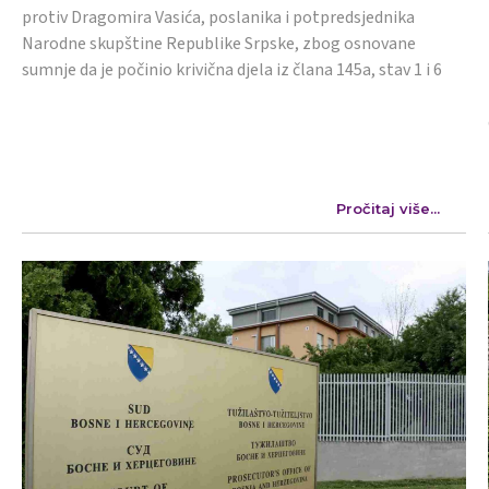
protiv Dragomira Vasića, poslanika i potpredsjednika
Narodne skupštine Republike Srpske, zbog osnovane
sumnje da je počinio krivična djela iz člana 145a, stav 1 i 6
Pročitaj više...