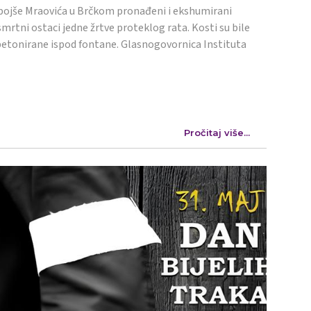
ojše Mraovića u Brčkom pronađeni i ekshumirani
mrtni ostaci jedne žrtve proteklog rata. Kosti su bile
etonirane ispod fontane. Glasnogovornica Instituta
Pročitaj više...