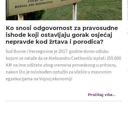
Ko snosi odgovornost za pravosudne
ishode koji ostavljaju gorak osjećaj
nepravde kod žrtava i porodica?
Sud Bosne i Hercegovine je 2017. godine donio odluku
kojom se nalaže da se Aleksandru Cvetkoviću isplati 255.000
KM na ime odštete zbog vremena provedenog u pritvoru,
nakon što je oslobođen optužbi za učešće u masovnim
egzekucijama na Vojnoj ekonomiji
Pročitaj više...