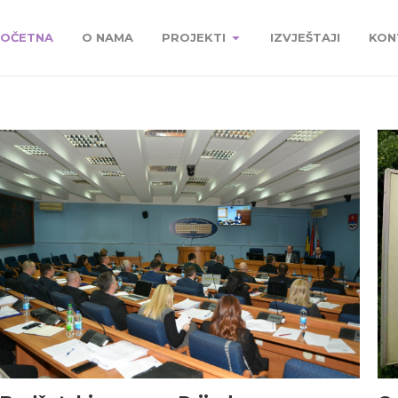
OČETNA
O NAMA
PROJEKTI
IZVJEŠTAJI
KON