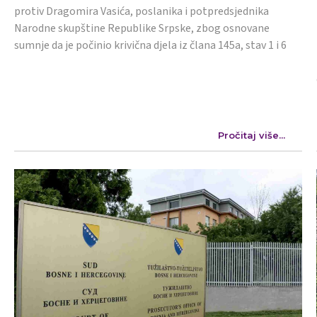
protiv Dragomira Vasića, poslanika i potpredsjednika
Narodne skupštine Republike Srpske, zbog osnovane
sumnje da je počinio krivična djela iz člana 145a, stav 1 i 6
Pročitaj više...