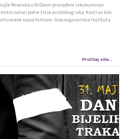
ojše Mraovića u Brčkom pronađeni i ekshumirani
mrtni ostaci jedne žrtve proteklog rata. Kosti su bile
etonirane ispod fontane. Glasnogovornica Instituta
Pročitaj više...