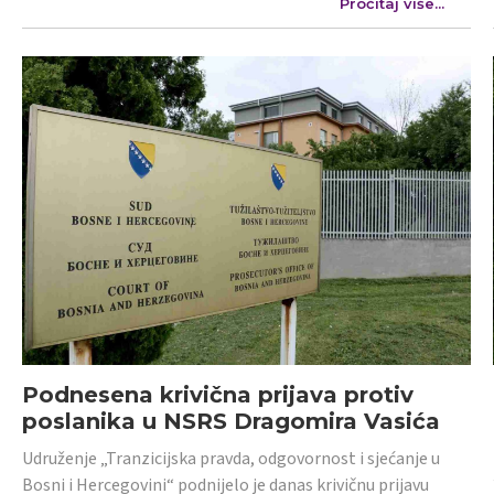
Pročitaj više...
Podnesena krivična prijava protiv
poslanika u NSRS Dragomira Vasića
Udruženje „Tranzicijska pravda, odgovornost i sjećanje u
Bosni i Hercegovini“ podnijelo je danas krivičnu prijavu