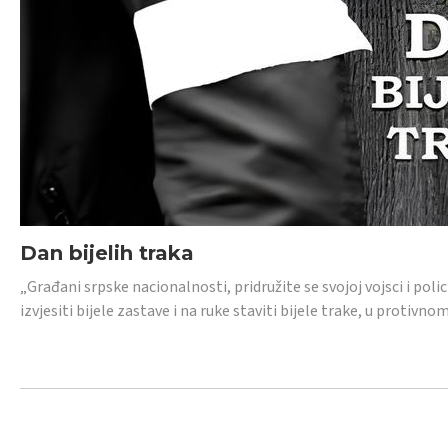
Dan bijelih traka
„Građani srpske nacionalnosti, pridružite se svojoj vojsci i pol
izvjesiti bijele zastave i na ruke staviti bijele trake, u protivno