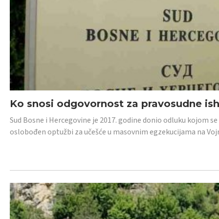
Ko snosi odgovornost za pravosudne isho
Sud Bosne i Hercegovine je 2017. godine donio odluku kojom se
oslobođen optužbi za učešće u masovnim egzekucijama na Voj