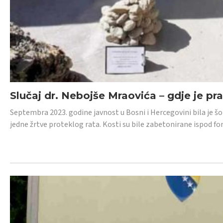
Slučaj dr. Nebojše Mraovića – gdje je pr
Septembra 2023. godine javnost u Bosni i Hercegovini bila je š
jedne žrtve proteklog rata. Kosti su bile zabetonirane ispod f