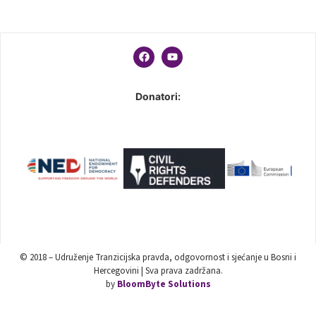
Donatori:
© 2018 – Udruženje Tranzicijska pravda, odgovornost i sjećanje u Bosni i
Hercegovini | Sva prava zadržana.
by
BloomByte Solutions