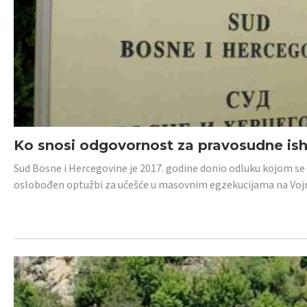
Ko snosi odgovornost za pravosudne isho
Sud Bosne i Hercegovine je 2017. godine donio odluku kojom se
oslobođen optužbi za učešće u masovnim egzekucijama na Voj