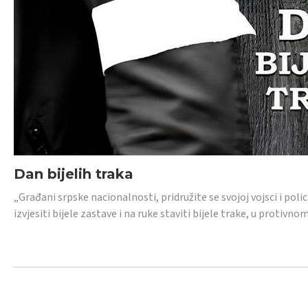
Dan bijelih traka
„Građani srpske nacionalnosti, pridružite se svojoj vojsci i pol
izvjesiti bijele zastave i na ruke staviti bijele trake, u protivno