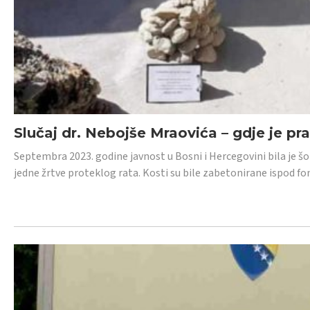
Slučaj dr. Nebojše Mraovića – gdje je pr
Septembra 2023. godine javnost u Bosni i Hercegovini bila je š
jedne žrtve proteklog rata. Kosti su bile zabetonirane ispod f