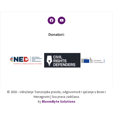
Donatori:
© 2018 – Udruženje Tranzicijska pravda, odgovornost i sjećanje u Bosni i
Hercegovini | Sva prava zadržana.
by
BloomByte Solutions