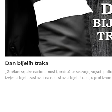
Dan bijelih traka
„Građani srpske nacionalnosti, pridružite se svojoj vojsci i pol
izvjesiti bijele zastave i na ruke staviti bijele trake, u protivno