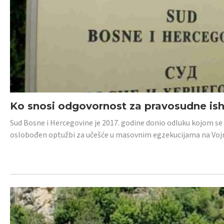
Ko snosi odgovornost za pravosudne isho
Sud Bosne i Hercegovine je 2017. godine donio odluku kojom se
oslobođen optužbi za učešće u masovnim egzekucijama na Voj