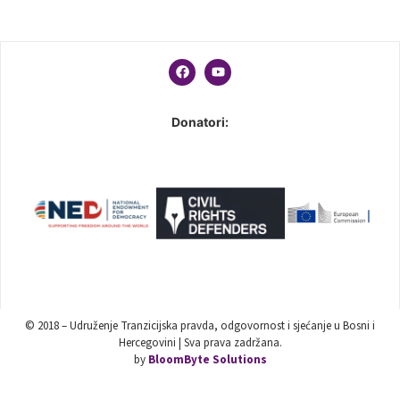
Donatori:
© 2018 – Udruženje Tranzicijska pravda, odgovornost i sjećanje u Bosni i
Hercegovini | Sva prava zadržana.
by
BloomByte Solutions