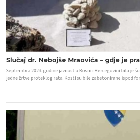
Slučaj dr. Nebojše Mraovića – gdje je pr
Septembra 2023. godine javnost u Bosni i Hercegovini bila je š
jedne žrtve proteklog rata. Kosti su bile zabetonirane ispod f