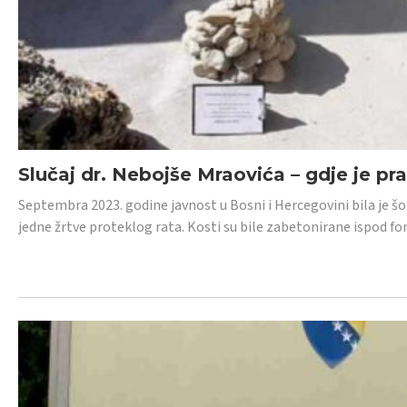
Slučaj dr. Nebojše Mraovića – gdje je pr
Septembra 2023. godine javnost u Bosni i Hercegovini bila je š
jedne žrtve proteklog rata. Kosti su bile zabetonirane ispod f