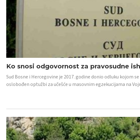
Ko snosi odgovornost za pravosudne isho
Sud Bosne i Hercegovine je 2017. godine donio odluku kojom se
oslobođen optužbi za učešće u masovnim egzekucijama na Voj