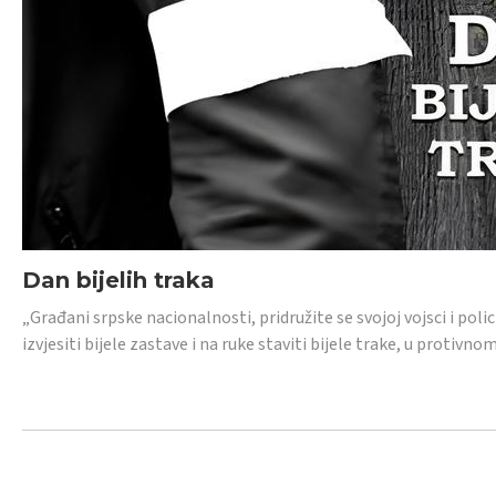
Dan bijelih traka
„Građani srpske nacionalnosti, pridružite se svojoj vojsci i pol
izvjesiti bijele zastave i na ruke staviti bijele trake, u protivno