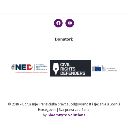
Donatori:
© 2018 – Udruženje Tranzicijska pravda, odgovornost i sjećanje u Bosni i
Hercegovini | Sva prava zadržana.
by
BloomByte Solutions