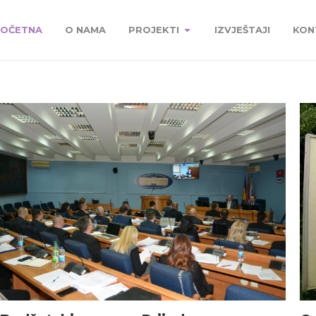
OČETNA
O NAMA
PROJEKTI
IZVJEŠTAJI
KON