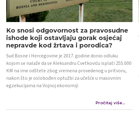
Ko snosi odgovornost za pravosudne
ishode koji ostavljaju gorak osjećaj
nepravde kod žrtava i porodica?
Sud Bosne i Hercegovine je 2017. godine donio odluku
kojom se nalaže da se Aleksandru Cvetkoviću isplati 255.000
KM na ime odštete zbog vremena provedenog u pritvoru,
nakon što je oslobođen optužbi za učešće u masovnim
egzekucijama na Vojnoj ekonomiji
Pročitaj više...