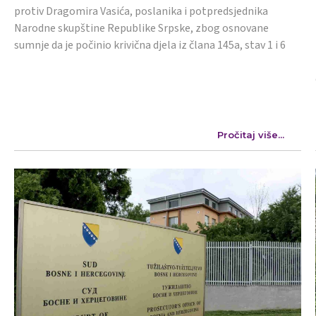
protiv Dragomira Vasića, poslanika i potpredsjednika
Narodne skupštine Republike Srpske, zbog osnovane
sumnje da je počinio krivična djela iz člana 145a, stav 1 i 6
Pročitaj više...