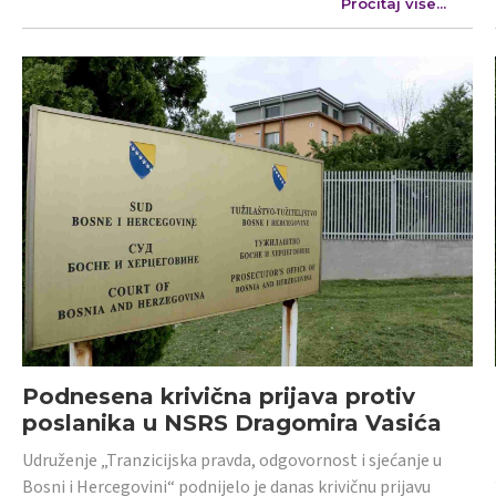
Pročitaj više...
Podnesena krivična prijava protiv
poslanika u NSRS Dragomira Vasića
Udruženje „Tranzicijska pravda, odgovornost i sjećanje u
Bosni i Hercegovini“ podnijelo je danas krivičnu prijavu