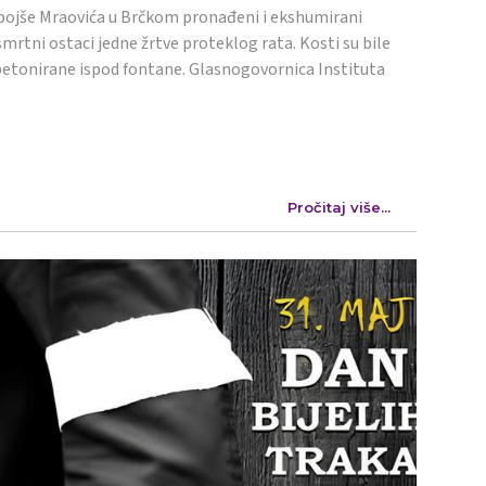
ojše Mraovića u Brčkom pronađeni i ekshumirani
mrtni ostaci jedne žrtve proteklog rata. Kosti su bile
etonirane ispod fontane. Glasnogovornica Instituta
Pročitaj više...