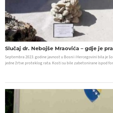
Slučaj dr. Nebojše Mraovića – gdje je pr
Septembra 2023. godine javnost u Bosni i Hercegovini bila je š
jedne žrtve proteklog rata. Kosti su bile zabetonirane ispod f