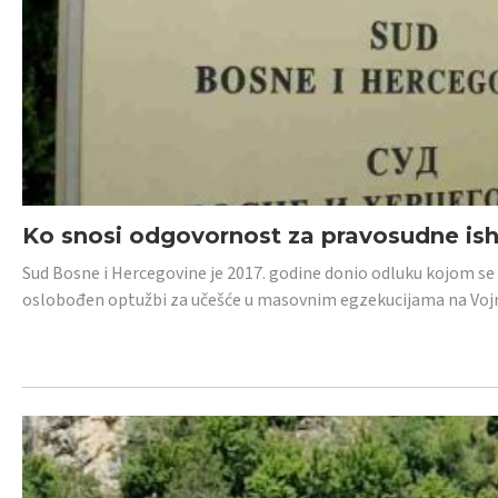
Ko snosi odgovornost za pravosudne isho
Sud Bosne i Hercegovine je 2017. godine donio odluku kojom se
oslobođen optužbi za učešće u masovnim egzekucijama na Voj