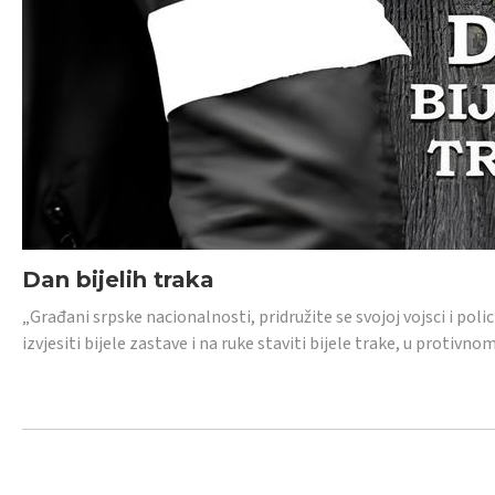
Dan bijelih traka
„Građani srpske nacionalnosti, pridružite se svojoj vojsci i pol
izvjesiti bijele zastave i na ruke staviti bijele trake, u protivno