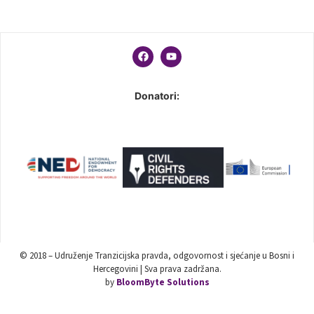
Donatori:
© 2018 – Udruženje Tranzicijska pravda, odgovornost i sjećanje u Bosni i
Hercegovini | Sva prava zadržana.
by
BloomByte Solutions