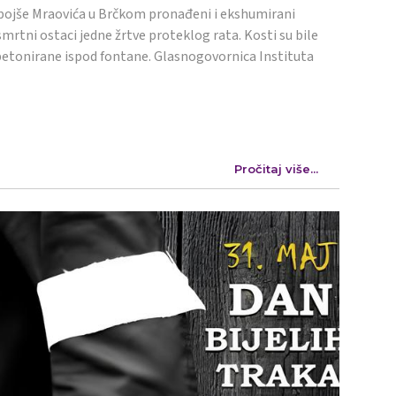
ojše Mraovića u Brčkom pronađeni i ekshumirani
mrtni ostaci jedne žrtve proteklog rata. Kosti su bile
etonirane ispod fontane. Glasnogovornica Instituta
Pročitaj više...