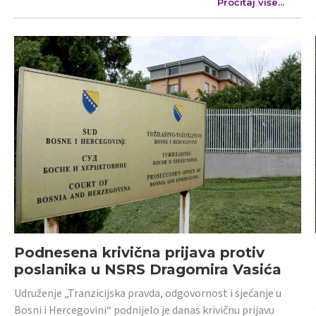
Pročitaj više...
Podnesena krivična prijava protiv
poslanika u NSRS Dragomira Vasića
Udruženje „Tranzicijska pravda, odgovornost i sjećanje u
Bosni i Hercegovini“ podnijelo je danas krivičnu prijavu