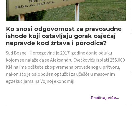
Ko snosi odgovornost za pravosudne
ishode koji ostavljaju gorak osjećaj
nepravde kod žrtava i porodica?
Sud Bosne i Hercegovine je 2017. godine donio odluku
kojom se nalaže da se Aleksandru Cvetkoviću isplati 255.000
KM na ime odštete zbog vremena provedenog u pritvoru,
nakon što je oslobođen optužbi za učešće u masovnim
egzekucijama na Vojnoj ekonomiji
Pročitaj više...