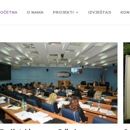
OČETNA
O NAMA
PROJEKTI
IZVJEŠTAJI
KON