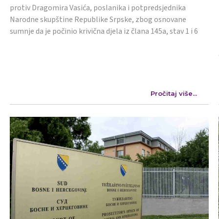
protiv Dragomira Vasića, poslanika i potpredsjednika
Narodne skupštine Republike Srpske, zbog osnovane
sumnje da je počinio krivična djela iz člana 145a, stav 1 i 6
Pročitaj više...