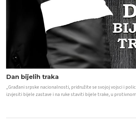
Dan bijelih traka
„Građani srpske nacionalnosti, pridružite se svojoj vojsci i pol
izvjesiti bijele zastave i na ruke staviti bijele trake, u protivno