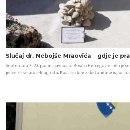
Slučaj dr. Nebojše Mraovića – gdje je pr
Septembra 2023. godine javnost u Bosni i Hercegovini bila je š
jedne žrtve proteklog rata. Kosti su bile zabetonirane ispod f