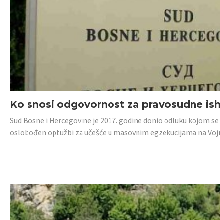
Ko snosi odgovornost za pravosudne isho
Sud Bosne i Hercegovine je 2017. godine donio odluku kojom se
oslobođen optužbi za učešće u masovnim egzekucijama na Voj