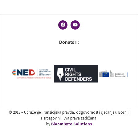
Donatori:
© 2018 – Udruženje Tranzicijska pravda, odgovornost i sjećanje u Bosni i
Hercegovini | Sva prava zadržana.
by
BloomByte Solutions