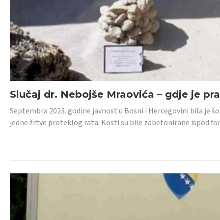
Slučaj dr. Nebojše Mraovića – gdje je pr
Septembra 2023. godine javnost u Bosni i Hercegovini bila je š
jedne žrtve proteklog rata. Kosti su bile zabetonirane ispod f