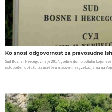
Ko snosi odgovornost za pravosudne isho
Sud Bosne i Hercegovine je 2017. godine donio odluku kojom se
oslobođen optužbi za učešće u masovnim egzekucijama na Voj