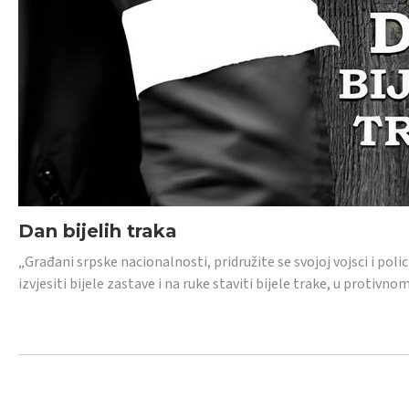
Dan bijelih traka
„Građani srpske nacionalnosti, pridružite se svojoj vojsci i pol
izvjesiti bijele zastave i na ruke staviti bijele trake, u protivno