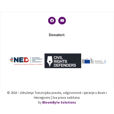
Donatori:
© 2018 – Udruženje Tranzicijska pravda, odgovornost i sjećanje u Bosni i
Hercegovini | Sva prava zadržana.
by
BloomByte Solutions