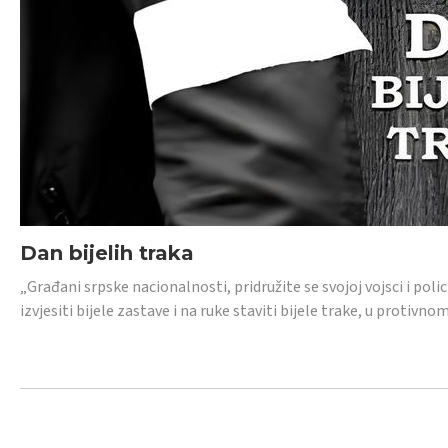
Dan bijelih traka
„Građani srpske nacionalnosti, pridružite se svojoj vojsci i pol
izvjesiti bijele zastave i na ruke staviti bijele trake, u protivno