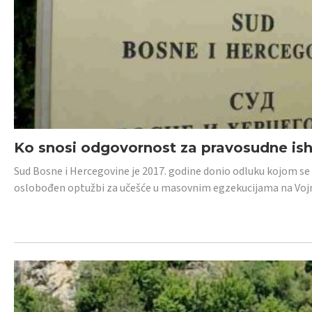
Ko snosi odgovornost za pravosudne isho
Sud Bosne i Hercegovine je 2017. godine donio odluku kojom se
oslobođen optužbi za učešće u masovnim egzekucijama na Voj