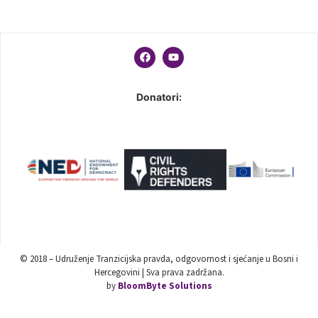
Donatori:
© 2018 – Udruženje Tranzicijska pravda, odgovornost i sjećanje u Bosni i
Hercegovini | Sva prava zadržana.
by
BloomByte Solutions