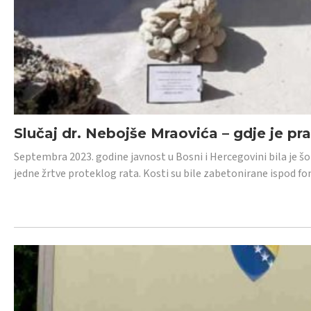
Slučaj dr. Nebojše Mraovića – gdje je pr
Septembra 2023. godine javnost u Bosni i Hercegovini bila je š
jedne žrtve proteklog rata. Kosti su bile zabetonirane ispod f