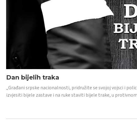
Dan bijelih traka
„Građani srpske nacionalnosti, pridružite se svojoj vojsci i pol
izvjesiti bijele zastave i na ruke staviti bijele trake, u protivno