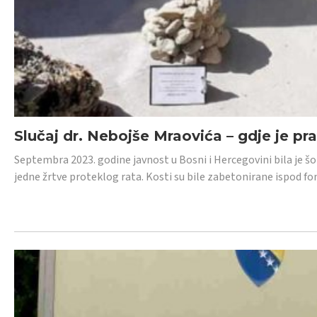
Slučaj dr. Nebojše Mraovića – gdje je pr
Septembra 2023. godine javnost u Bosni i Hercegovini bila je š
jedne žrtve proteklog rata. Kosti su bile zabetonirane ispod f