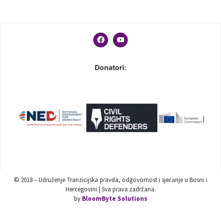
Donatori:
© 2018 – Udruženje Tranzicijska pravda, odgovornost i sjećanje u Bosni i
Hercegovini | Sva prava zadržana.
by
BloomByte Solutions