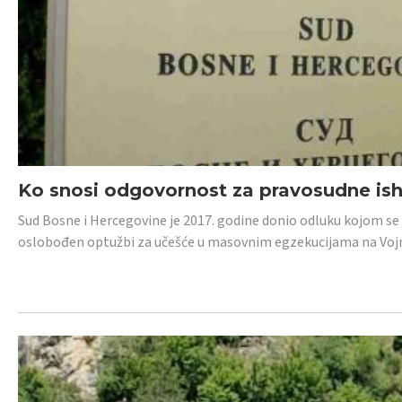
Ko snosi odgovornost za pravosudne isho
Sud Bosne i Hercegovine je 2017. godine donio odluku kojom se
oslobođen optužbi za učešće u masovnim egzekucijama na Voj