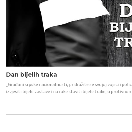
Dan bijelih traka
„Građani srpske nacionalnosti, pridružite se svojoj vojsci i pol
izvjesiti bijele zastave i na ruke staviti bijele trake, u protivno