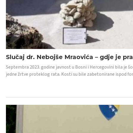
Slučaj dr. Nebojše Mraovića – gdje je pr
Septembra 2023. godine javnost u Bosni i Hercegovini bila je š
jedne žrtve proteklog rata. Kosti su bile zabetonirane ispod f