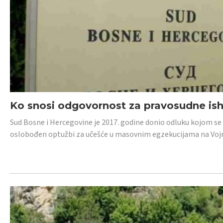
Ko snosi odgovornost za pravosudne isho
Sud Bosne i Hercegovine je 2017. godine donio odluku kojom se
oslobođen optužbi za učešće u masovnim egzekucijama na Voj