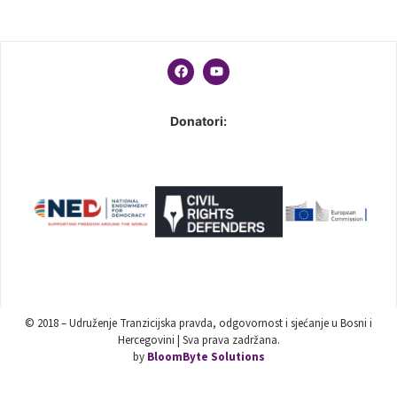
Donatori:
© 2018 – Udruženje Tranzicijska pravda, odgovornost i sjećanje u Bosni i
Hercegovini | Sva prava zadržana.
by
BloomByte Solutions