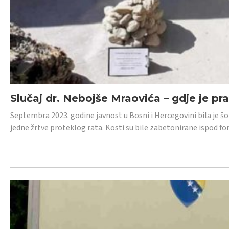
Slučaj dr. Nebojše Mraovića – gdje je pr
Septembra 2023. godine javnost u Bosni i Hercegovini bila je š
jedne žrtve proteklog rata. Kosti su bile zabetonirane ispod f