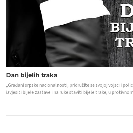
Dan bijelih traka
„Građani srpske nacionalnosti, pridružite se svojoj vojsci i pol
izvjesiti bijele zastave i na ruke staviti bijele trake, u protivno