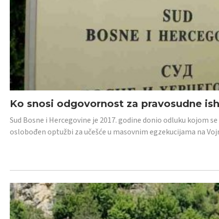
Ko snosi odgovornost za pravosudne isho
Sud Bosne i Hercegovine je 2017. godine donio odluku kojom se
oslobođen optužbi za učešće u masovnim egzekucijama na Voj