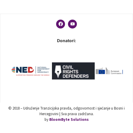
Donatori:
© 2018 – Udruženje Tranzicijska pravda, odgovornost i sjećanje u Bosni i
Hercegovini | Sva prava zadržana.
by
BloomByte Solutions