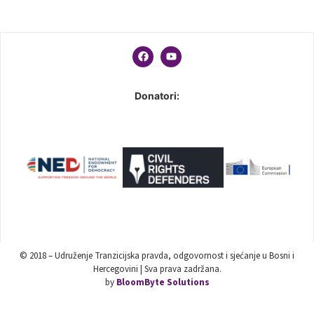
Donatori:
© 2018 – Udruženje Tranzicijska pravda, odgovornost i sjećanje u Bosni i
Hercegovini | Sva prava zadržana.
by
BloomByte Solutions