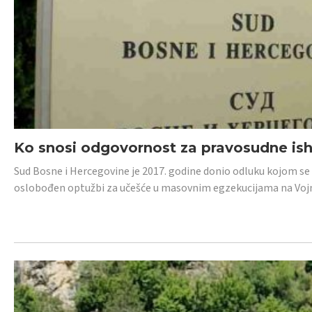
Ko snosi odgovornost za pravosudne isho
Sud Bosne i Hercegovine je 2017. godine donio odluku kojom se
oslobođen optužbi za učešće u masovnim egzekucijama na Voj