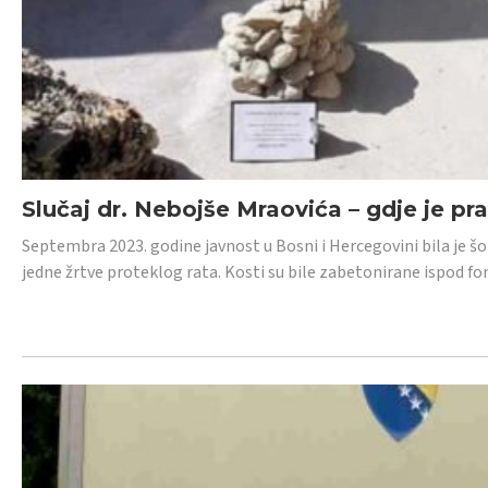
Slučaj dr. Nebojše Mraovića – gdje je pr
Septembra 2023. godine javnost u Bosni i Hercegovini bila je š
jedne žrtve proteklog rata. Kosti su bile zabetonirane ispod f