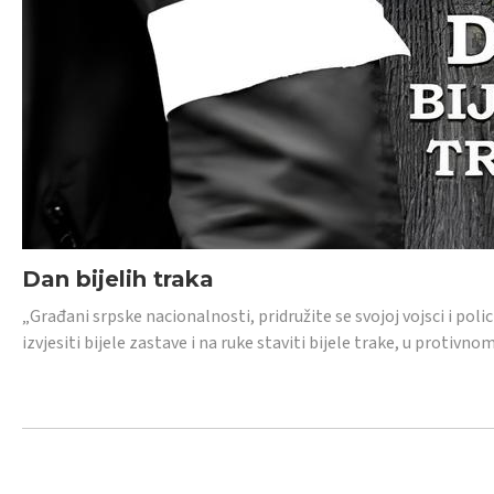
Dan bijelih traka
„Građani srpske nacionalnosti, pridružite se svojoj vojsci i pol
izvjesiti bijele zastave i na ruke staviti bijele trake, u protivno