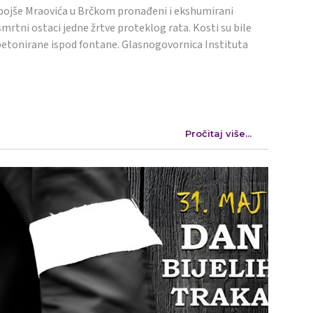
ojše Mraovića u Brčkom pronađeni i ekshumirani
mrtni ostaci jedne žrtve proteklog rata. Kosti su bile
etonirane ispod fontane. Glasnogovornica Instituta
Pročitaj više...