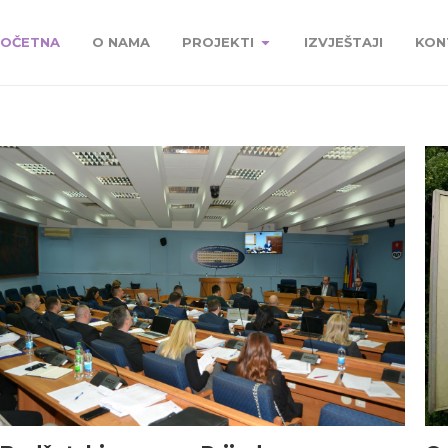
OČETNA
O NAMA
PROJEKTI
IZVJEŠTAJI
KON