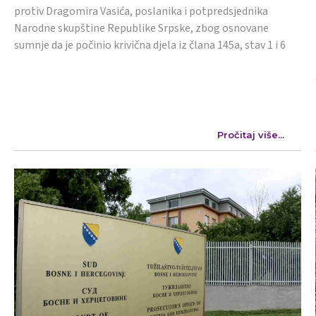
protiv Dragomira Vasića, poslanika i potpredsjednika
Narodne skupštine Republike Srpske, zbog osnovane
sumnje da je počinio krivična djela iz člana 145a, stav 1 i 6
Pročitaj više...