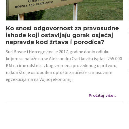
Ko snosi odgovornost za pravosudne
ishode koji ostavljaju gorak osjećaj
nepravde kod žrtava i porodica?
Sud Bosne i Hercegovine je 2017. godine donio odluku
kojom se nalaže da se Aleksandru Cvetkoviću isplati 255.000
KM na ime odštete zbog vremena provedenog u pritvoru,
nakon što je oslobođen optužbi za učešće u masovnim
egzekucijama na Vojnoj ekonomiji
Pročitaj više...