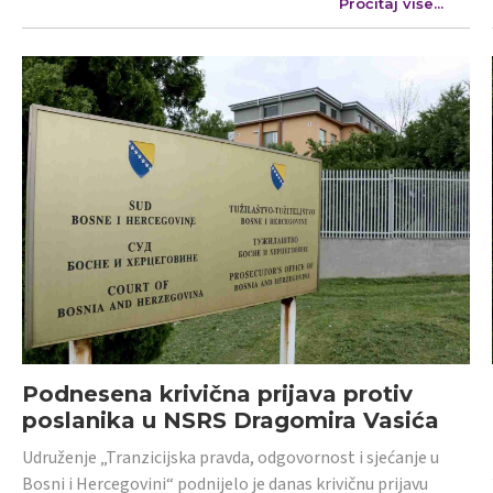
Pročitaj više...
Podnesena krivična prijava protiv
poslanika u NSRS Dragomira Vasića
Udruženje „Tranzicijska pravda, odgovornost i sjećanje u
Bosni i Hercegovini“ podnijelo je danas krivičnu prijavu