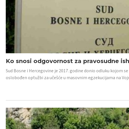
Ko snosi odgovornost za pravosudne isho
Sud Bosne i Hercegovine je 2017. godine donio odluku kojom se
oslobođen optužbi za učešće u masovnim egzekucijama na Voj