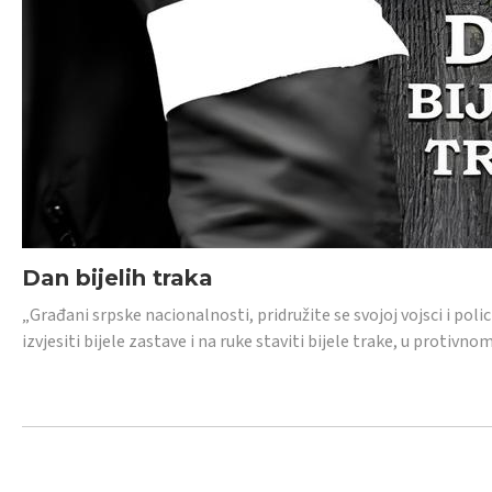
Dan bijelih traka
„Građani srpske nacionalnosti, pridružite se svojoj vojsci i pol
izvjesiti bijele zastave i na ruke staviti bijele trake, u protivno