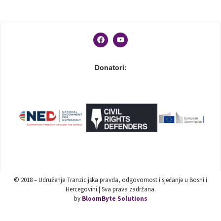
Donatori:
© 2018 – Udruženje Tranzicijska pravda, odgovornost i sjećanje u Bosni i
Hercegovini | Sva prava zadržana.
by
BloomByte Solutions