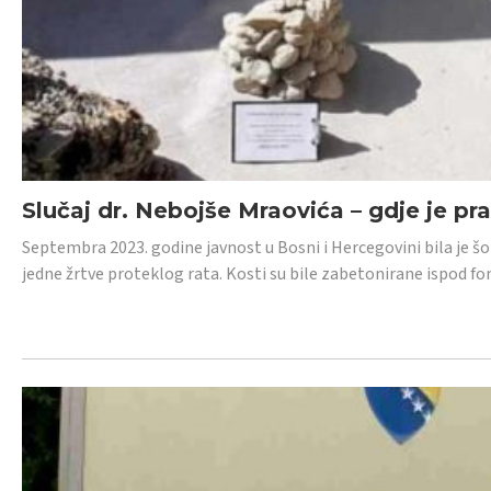
Slučaj dr. Nebojše Mraovića – gdje je pr
Septembra 2023. godine javnost u Bosni i Hercegovini bila je š
jedne žrtve proteklog rata. Kosti su bile zabetonirane ispod f