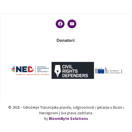
Donatori:
© 2018 – Udruženje Tranzicijska pravda, odgovornost i sjećanje u Bosni i
Hercegovini | Sva prava zadržana.
by
BloomByte Solutions