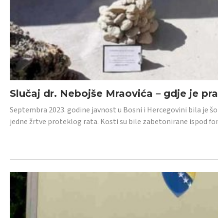
Slučaj dr. Nebojše Mraovića – gdje je pr
Septembra 2023. godine javnost u Bosni i Hercegovini bila je š
jedne žrtve proteklog rata. Kosti su bile zabetonirane ispod f