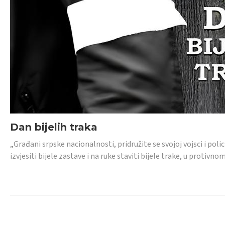
Dan bijelih traka
„Građani srpske nacionalnosti, pridružite se svojoj vojsci i pol
izvjesiti bijele zastave i na ruke staviti bijele trake, u protivno