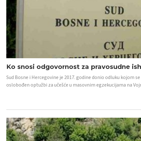
Ko snosi odgovornost za pravosudne isho
Sud Bosne i Hercegovine je 2017. godine donio odluku kojom se
oslobođen optužbi za učešće u masovnim egzekucijama na Voj