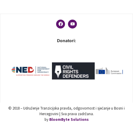
Donatori:
© 2018 – Udruženje Tranzicijska pravda, odgovornost i sjećanje u Bosni i
Hercegovini | Sva prava zadržana.
by
BloomByte Solutions