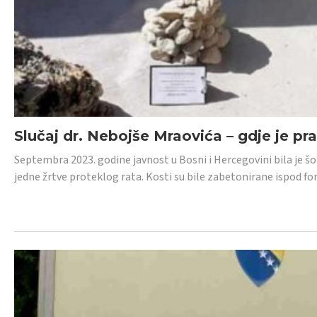
Slučaj dr. Nebojše Mraovića – gdje je pr
Septembra 2023. godine javnost u Bosni i Hercegovini bila je š
jedne žrtve proteklog rata. Kosti su bile zabetonirane ispod f