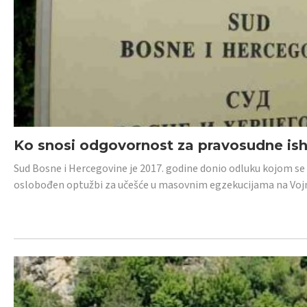
Ko snosi odgovornost za pravosudne isho
Sud Bosne i Hercegovine je 2017. godine donio odluku kojom se
oslobođen optužbi za učešće u masovnim egzekucijama na Voj