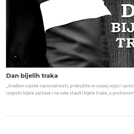
Dan bijelih traka
„Građani srpske nacionalnosti, pridružite se svojoj vojsci i pol
izvjesiti bijele zastave i na ruke staviti bijele trake, u protivno