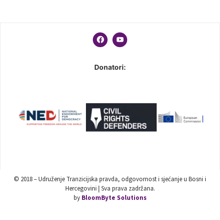
Donatori:
© 2018 – Udruženje Tranzicijska pravda, odgovornost i sjećanje u Bosni i
Hercegovini | Sva prava zadržana.
by
BloomByte Solutions