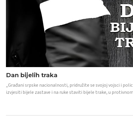
Dan bijelih traka
„Građani srpske nacionalnosti, pridružite se svojoj vojsci i pol
izvjesiti bijele zastave i na ruke staviti bijele trake, u protivno