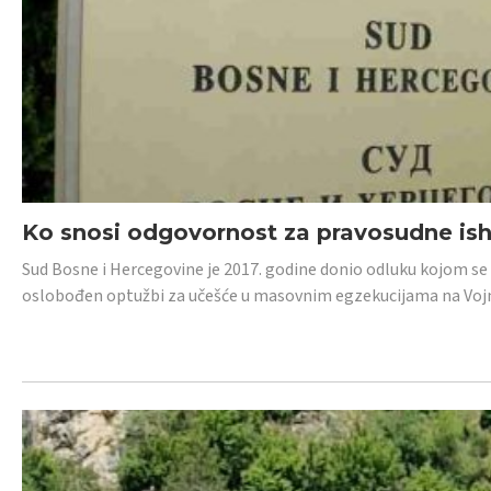
Ko snosi odgovornost za pravosudne isho
Sud Bosne i Hercegovine je 2017. godine donio odluku kojom se
oslobođen optužbi za učešće u masovnim egzekucijama na Voj