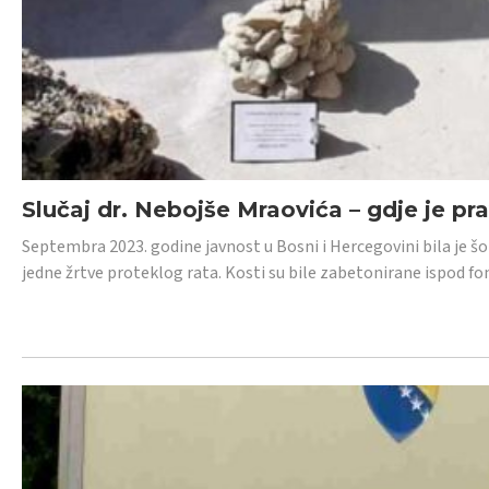
Slučaj dr. Nebojše Mraovića – gdje je pr
Septembra 2023. godine javnost u Bosni i Hercegovini bila je š
jedne žrtve proteklog rata. Kosti su bile zabetonirane ispod f