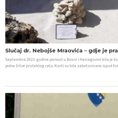
Slučaj dr. Nebojše Mraovića – gdje je pr
Septembra 2023. godine javnost u Bosni i Hercegovini bila je š
jedne žrtve proteklog rata. Kosti su bile zabetonirane ispod f