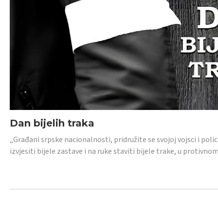
Dan bijelih traka
„Građani srpske nacionalnosti, pridružite se svojoj vojsci i pol
izvjesiti bijele zastave i na ruke staviti bijele trake, u protivno