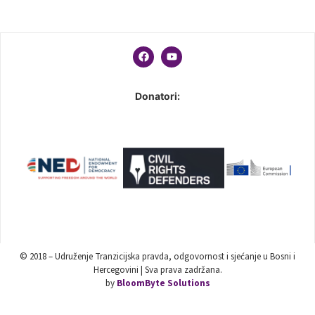
Donatori:
© 2018 – Udruženje Tranzicijska pravda, odgovornost i sjećanje u Bosni i
Hercegovini | Sva prava zadržana.
by
BloomByte Solutions