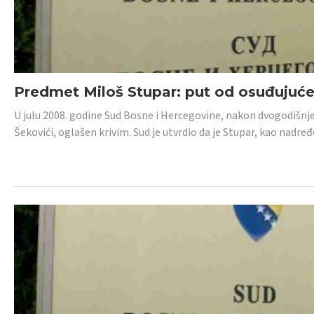
Predmet Miloš Stupar: put od osuđujuć
U julu 2008. godine Sud Bosne i Hercegovine, nakon dvogodišnj
Šekovići, oglašen krivim. Sud je utvrdio da je Stupar, kao nadr