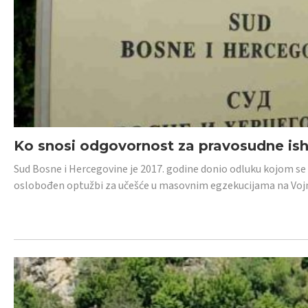
Ko snosi odgovornost za pravosudne isho
Sud Bosne i Hercegovine je 2017. godine donio odluku kojom se
oslobođen optužbi za učešće u masovnim egzekucijama na Voj