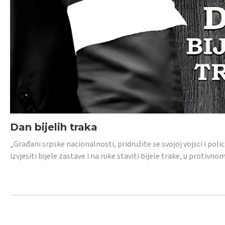
Dan bijelih traka
„Građani srpske nacionalnosti, pridružite se svojoj vojsci i pol
izvjesiti bijele zastave i na ruke staviti bijele trake, u protivno