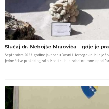
Slučaj dr. Nebojše Mraovića – gdje je pr
Septembra 2023. godine javnost u Bosni i Hercegovini bila je š
jedne žrtve proteklog rata. Kosti su bile zabetonirane ispod f