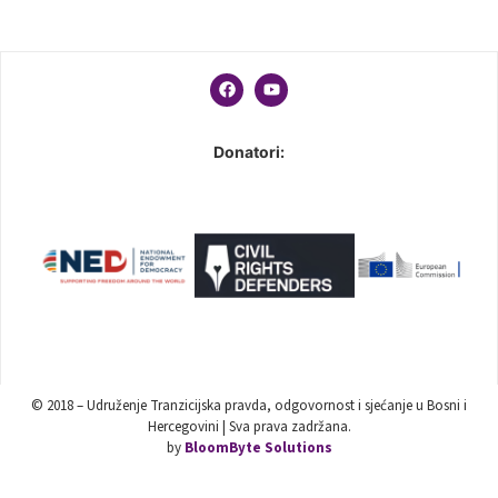
Donatori:
© 2018 – Udruženje Tranzicijska pravda, odgovornost i sjećanje u Bosni i
Hercegovini | Sva prava zadržana.
by
BloomByte Solutions