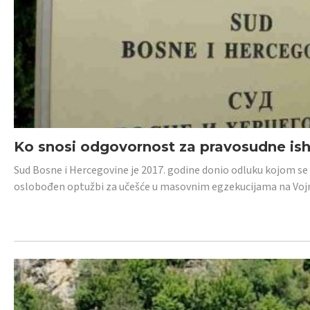
Ko snosi odgovornost za pravosudne isho
Sud Bosne i Hercegovine je 2017. godine donio odluku kojom se
oslobođen optužbi za učešće u masovnim egzekucijama na Voj