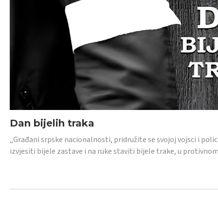
Dan bijelih traka
„Građani srpske nacionalnosti, pridružite se svojoj vojsci i pol
izvjesiti bijele zastave i na ruke staviti bijele trake, u protivno