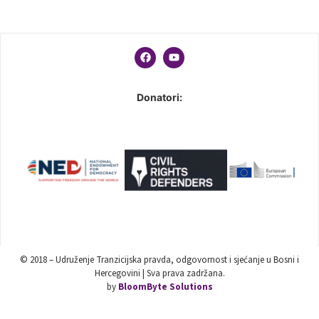
Donatori:
© 2018 – Udruženje Tranzicijska pravda, odgovornost i sjećanje u Bosni i
Hercegovini | Sva prava zadržana.
by
BloomByte Solutions