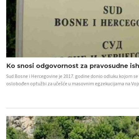
Ko snosi odgovornost za pravosudne isho
Sud Bosne i Hercegovine je 2017. godine donio odluku kojom se
oslobođen optužbi za učešće u masovnim egzekucijama na Voj