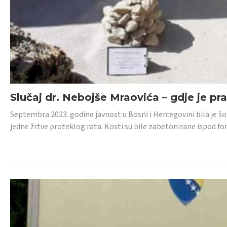
Slučaj dr. Nebojše Mraovića – gdje je pr
Septembra 2023. godine javnost u Bosni i Hercegovini bila je š
jedne žrtve proteklog rata. Kosti su bile zabetonirane ispod f