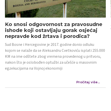
Ko snosi odgovornost za pravosudne
ishode koji ostavljaju gorak osjećaj
nepravde kod žrtava i porodica?
Sud Bosne i Hercegovine je 2017. godine donio odluku
kojom se nalaže da se Aleksandru Cvetkoviću isplati 255.000
KM na ime odštete zbog vremena provedenog u pritvoru,
nakon što je oslobođen optužbi za učešće u masovnim
egzekucijama na Vojnoj ekonomiji
Pročitaj više...