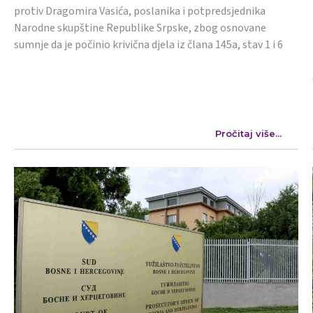
protiv Dragomira Vasića, poslanika i potpredsjednika
Narodne skupštine Republike Srpske, zbog osnovane
sumnje da je počinio krivična djela iz člana 145a, stav 1 i 6
Pročitaj više...