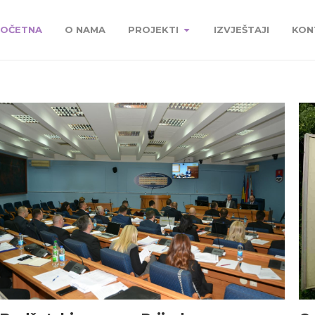
OČETNA
O NAMA
PROJEKTI
IZVJEŠTAJI
KON