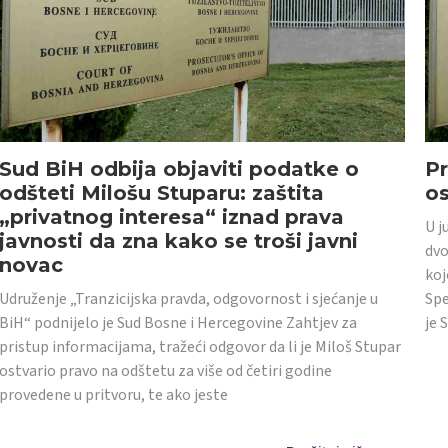
Sud BiH odbija objaviti podatke o
Pr
odšteti Milošu Stuparu: zaštita
o
„privatnog interesa“ iznad prava
U j
javnosti da zna kako se troši javni
dvo
novac
koj
Udruženje „Tranzicijska pravda, odgovornost i sjećanje u
Spe
BiH“ podnijelo je Sud Bosne i Hercegovine Zahtjev za
je 
pristup informacijama, tražeći odgovor da li je Miloš Stupar
ostvario pravo na odštetu za više od četiri godine
provedene u pritvoru, te ako jeste