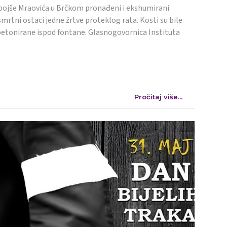
ojše Mraovića u Brčkom pronađeni i ekshumirani
mrtni ostaci jedne žrtve proteklog rata. Kosti su bile
etonirane ispod fontane. Glasnogovornica Instituta
Pročitaj više...