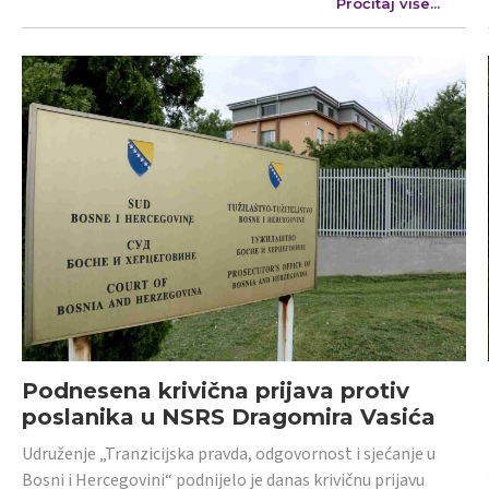
Pročitaj više...
Podnesena krivična prijava protiv
poslanika u NSRS Dragomira Vasića
Udruženje „Tranzicijska pravda, odgovornost i sjećanje u
Bosni i Hercegovini“ podnijelo je danas krivičnu prijavu