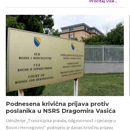
Pročitaj više...
Podnesena krivična prijava protiv
poslanika u NSRS Dragomira Vasića
Udruženje „Tranzicijska pravda, odgovornost i sjećanje u
Bosni i Hercegovini“ podnijelo je danas krivičnu prijavu