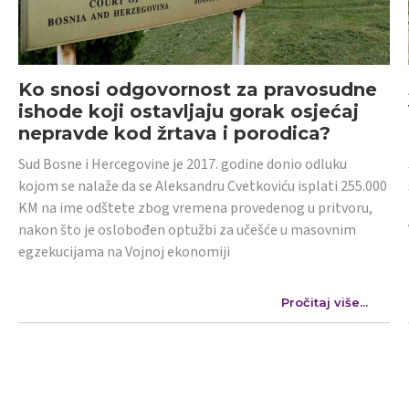
Ko snosi odgovornost za pravosudne
ishode koji ostavljaju gorak osjećaj
nepravde kod žrtava i porodica?
Sud Bosne i Hercegovine je 2017. godine donio odluku
kojom se nalaže da se Aleksandru Cvetkoviću isplati 255.000
KM na ime odštete zbog vremena provedenog u pritvoru,
nakon što je oslobođen optužbi za učešće u masovnim
egzekucijama na Vojnoj ekonomiji
Pročitaj više...