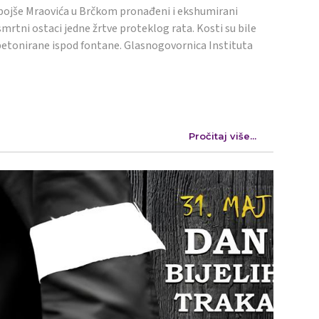
ojše Mraovića u Brčkom pronađeni i ekshumirani
mrtni ostaci jedne žrtve proteklog rata. Kosti su bile
etonirane ispod fontane. Glasnogovornica Instituta
Pročitaj više...