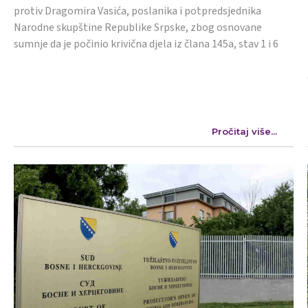
protiv Dragomira Vasića, poslanika i potpredsjednika
Narodne skupštine Republike Srpske, zbog osnovane
sumnje da je počinio krivična djela iz člana 145a, stav 1 i 6
Pročitaj više...