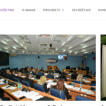
OČETNA
O NAMA
PROJEKTI
IZVJEŠTAJI
KON