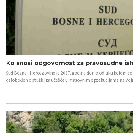
Ko snosi odgovornost za pravosudne isho
Sud Bosne i Hercegovine je 2017. godine donio odluku kojom se
oslobođen optužbi za učešće u masovnim egzekucijama na Voj