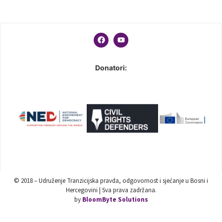
Donatori:
© 2018 – Udruženje Tranzicijska pravda, odgovornost i sjećanje u Bosni i
Hercegovini | Sva prava zadržana.
by
BloomByte Solutions