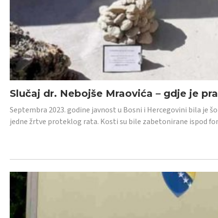
Slučaj dr. Nebojše Mraovića – gdje je pr
Septembra 2023. godine javnost u Bosni i Hercegovini bila je š
jedne žrtve proteklog rata. Kosti su bile zabetonirane ispod f