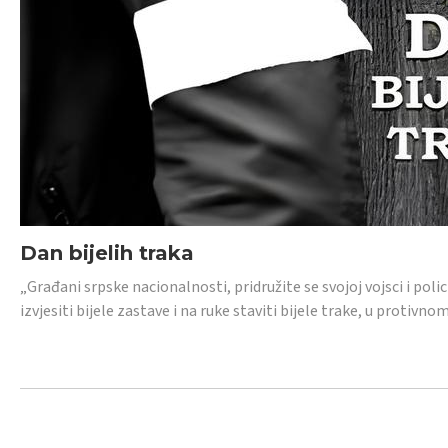
Dan bijelih traka
„Građani srpske nacionalnosti, pridružite se svojoj vojsci i pol
izvjesiti bijele zastave i na ruke staviti bijele trake, u protivno