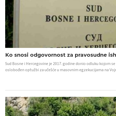
Ko snosi odgovornost za pravosudne isho
Sud Bosne i Hercegovine je 2017. godine donio odluku kojom se
oslobođen optužbi za učešće u masovnim egzekucijama na Voj