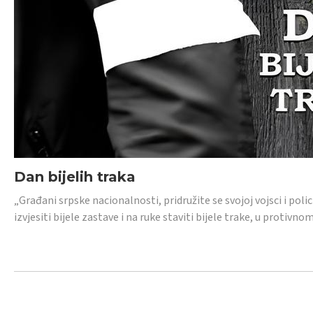
Dan bijelih traka
„Građani srpske nacionalnosti, pridružite se svojoj vojsci i pol
izvjesiti bijele zastave i na ruke staviti bijele trake, u protivno