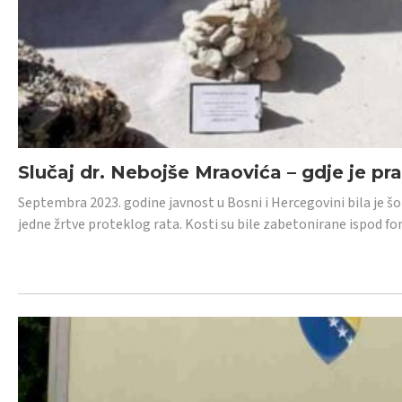
Slučaj dr. Nebojše Mraovića – gdje je pr
Septembra 2023. godine javnost u Bosni i Hercegovini bila je š
jedne žrtve proteklog rata. Kosti su bile zabetonirane ispod f