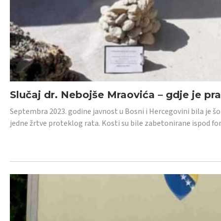
Slučaj dr. Nebojše Mraovića – gdje je pr
Septembra 2023. godine javnost u Bosni i Hercegovini bila je š
jedne žrtve proteklog rata. Kosti su bile zabetonirane ispod f