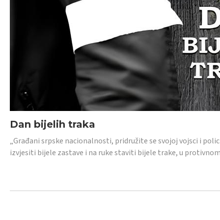
Dan bijelih traka
„Građani srpske nacionalnosti, pridružite se svojoj vojsci i pol
izvjesiti bijele zastave i na ruke staviti bijele trake, u protivno