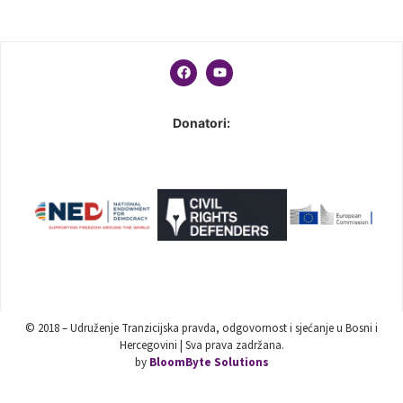
Donatori:
© 2018 – Udruženje Tranzicijska pravda, odgovornost i sjećanje u Bosni i
Hercegovini | Sva prava zadržana.
by
BloomByte Solutions