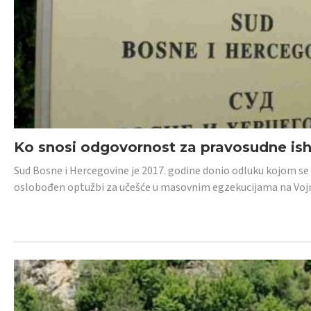
Ko snosi odgovornost za pravosudne isho
Sud Bosne i Hercegovine je 2017. godine donio odluku kojom se
oslobođen optužbi za učešće u masovnim egzekucijama na Voj