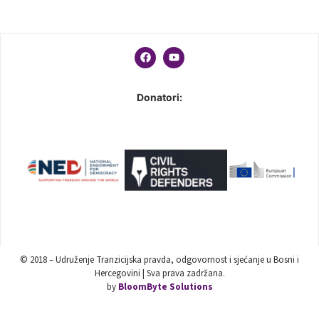
Donatori:
© 2018 – Udruženje Tranzicijska pravda, odgovornost i sjećanje u Bosni i
Hercegovini | Sva prava zadržana.
by
BloomByte Solutions