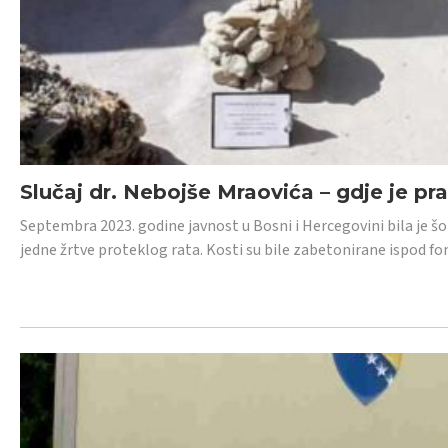
Slučaj dr. Nebojše Mraovića – gdje je pr
Septembra 2023. godine javnost u Bosni i Hercegovini bila je š
jedne žrtve proteklog rata. Kosti su bile zabetonirane ispod f