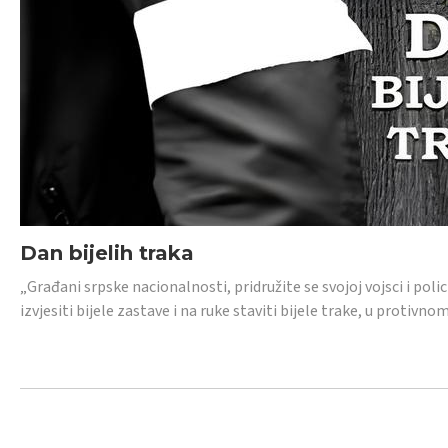
Dan bijelih traka
„Građani srpske nacionalnosti, pridružite se svojoj vojsci i pol
izvjesiti bijele zastave i na ruke staviti bijele trake, u protivno