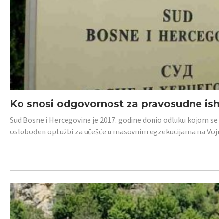
Ko snosi odgovornost za pravosudne isho
Sud Bosne i Hercegovine je 2017. godine donio odluku kojom se
oslobođen optužbi za učešće u masovnim egzekucijama na Voj