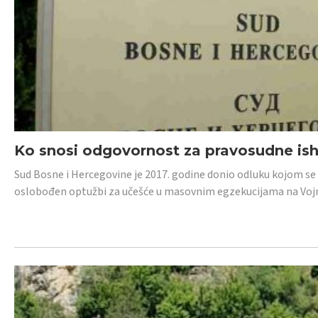
Ko snosi odgovornost za pravosudne isho
Sud Bosne i Hercegovine je 2017. godine donio odluku kojom se
oslobođen optužbi za učešće u masovnim egzekucijama na Voj