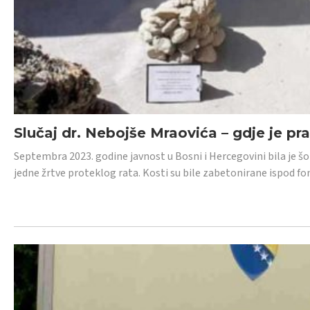
Slučaj dr. Nebojše Mraovića – gdje je pr
Septembra 2023. godine javnost u Bosni i Hercegovini bila je š
jedne žrtve proteklog rata. Kosti su bile zabetonirane ispod f