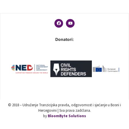
Donatori:
© 2018 – Udruženje Tranzicijska pravda, odgovornost i sjećanje u Bosni i
Hercegovini | Sva prava zadržana.
by
BloomByte Solutions