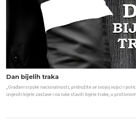
Dan bijelih traka
„Građani srpske nacionalnosti, pridružite se svojoj vojsci i pol
izvjesiti bijele zastave i na ruke staviti bijele trake, u protivno