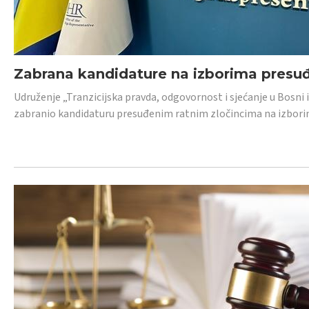
Zabrana kandidature na izborima presu
Udruženje „Tranzicijska pravda, odgovornost i sjećanje u Bosni
zabranio kandidaturu presuđenim ratnim zločincima na izborima.