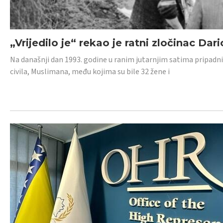
„Vrijedilo je“ rekao je ratni zločinac Dari
Na današnji dan 1993. godine u ranim jutarnjim satima pripadnici
civila, Muslimana, među kojima su bile 32 žene i