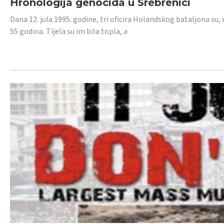
Hronologija genocida u Srebrenici
Dana 12. jula 1995. godine, tri oficira Holandskog bataljona su, 
55 godina. Tijela su im bila topla, a