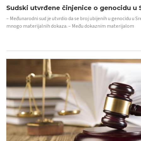
Sudski utvrđene činjenice o genocidu u S
– Međunarodni sud je utvrdio da se broj ubijenih u genocidu u Sr
mnogo materijalnih dokaza. – Među dokaznim materijalom