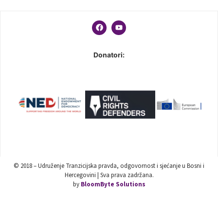
Donatori:
© 2018 – Udruženje Tranzicijska pravda, odgovornost i sjećanje u Bosni i
Hercegovini | Sva prava zadržana.
by
BloomByte Solutions