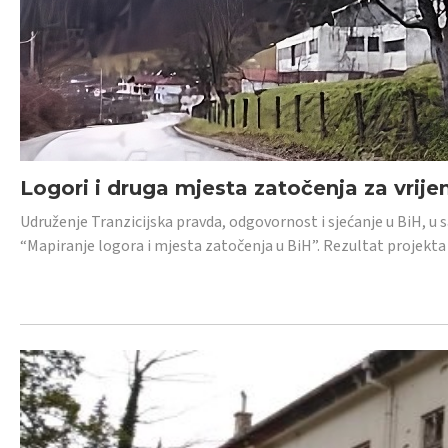
Logori i druga mjesta zatočenja za vrije
Udruženje Tranzicijska pravda, odgovornost i sjećanje u BiH, u 
“Mapiranje logora i mjesta zatočenja u BiH”. Rezultat projekta j