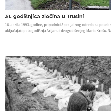
31. godišnjica zločina u Trusini
16. aprila 1993. godine, pripadnici Specijalnog odreda za posebn
uključujući petogodišnju Arijanu i dvogodišenjeg Maria Krešu.