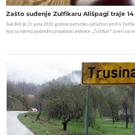
Zašto suđenje Zulfikaru Ališpagi traje 1
Sud BiH je 21. juna 2010. godine potvrdio optužnici protiv Zul
koji su njemu podređni pripadnici jedinice „Zulfikar“ izveli na se