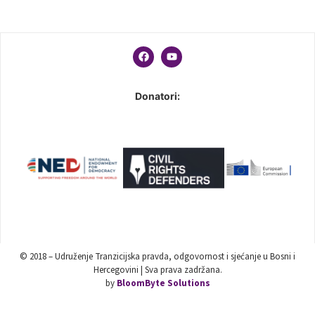
Donatori:
© 2018 – Udruženje Tranzicijska pravda, odgovornost i sjećanje u Bosni i
Hercegovini | Sva prava zadržana.
by
BloomByte Solutions