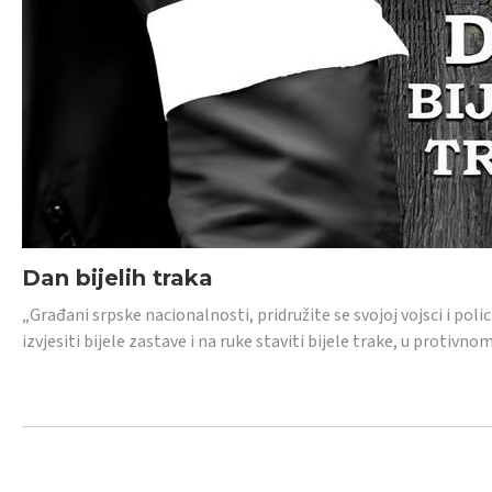
Dan bijelih traka
„Građani srpske nacionalnosti, pridružite se svojoj vojsci i pol
izvjesiti bijele zastave i na ruke staviti bijele trake, u protivno