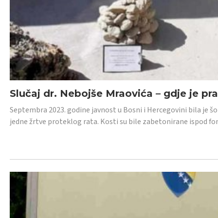
Slučaj dr. Nebojše Mraovića – gdje je pr
Septembra 2023. godine javnost u Bosni i Hercegovini bila je š
jedne žrtve proteklog rata. Kosti su bile zabetonirane ispod f