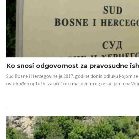
Ko snosi odgovornost za pravosudne isho
Sud Bosne i Hercegovine je 2017. godine donio odluku kojom se
oslobođen optužbi za učešće u masovnim egzekucijama na Voj