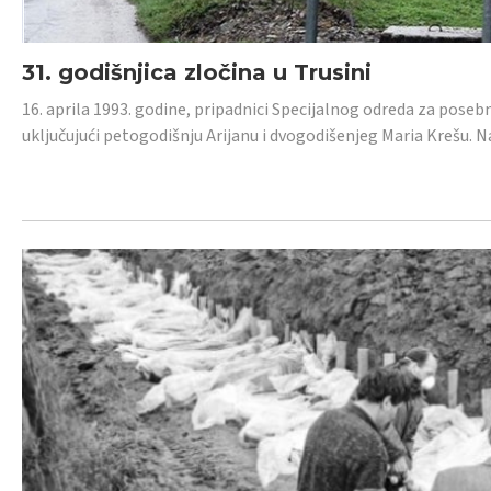
31. godišnjica zločina u Trusini
16. aprila 1993. godine, pripadnici Specijalnog odreda za posebn
uključujući petogodišnju Arijanu i dvogodišenjeg Maria Krešu.