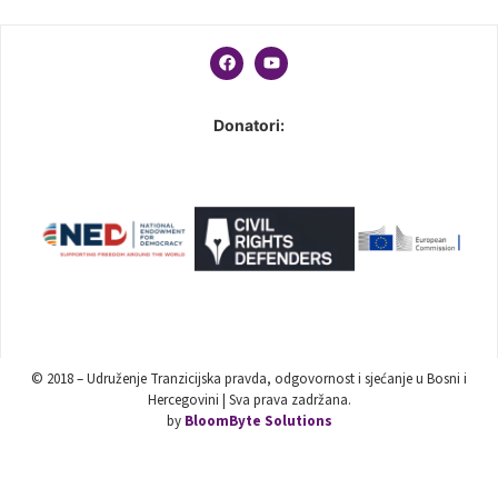
Donatori:
© 2018 – Udruženje Tranzicijska pravda, odgovornost i sjećanje u Bosni i
Hercegovini | Sva prava zadržana.
by
BloomByte Solutions