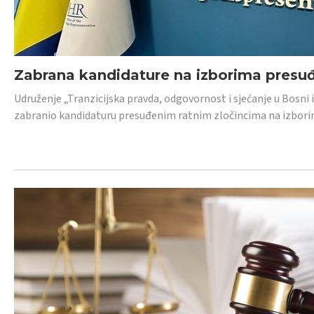
Zabrana kandidature na izborima presu
Udruženje „Tranzicijska pravda, odgovornost i sjećanje u Bosni
zabranio kandidaturu presuđenim ratnim zločincima na izborima.