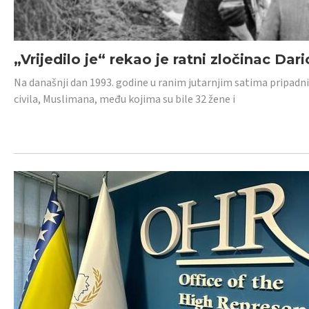
„Vrijedilo je“ rekao je ratni zločinac Dari
Na današnji dan 1993. godine u ranim jutarnjim satima pripadnici
civila, Muslimana, među kojima su bile 32 žene i