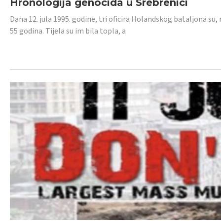
Hronologija genocida u Srebrenici
Dana 12. jula 1995. godine, tri oficira Holandskog bataljona su, 
55 godina. Tijela su im bila topla, a