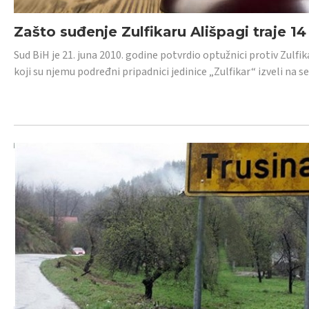
Zašto suđenje Zulfikaru Ališpagi traje 1
Sud BiH je 21. juna 2010. godine potvrdio optužnici protiv Zul
koji su njemu podređni pripadnici jedinice „Zulfikar“ izveli na se