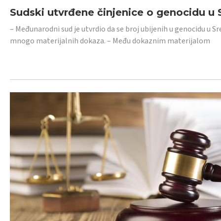
Sudski utvrđene činjenice o genocidu u S
– Međunarodni sud je utvrdio da se broj ubijenih u genocidu u Sr
mnogo materijalnih dokaza. – Među dokaznim materijalom