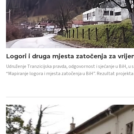
Logori i druga mjesta zatočenja za vrije
Udruženje Tranzicijska pravda, odgovornost i sjećanje u BiH, u 
“Mapiranje logora i mjesta zatočenja u BiH”. Rezultat projekta j