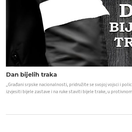
Dan bijelih traka
„Građani srpske nacionalnosti, pridružite se svojoj vojsci i pol
izvjesiti bijele zastave i na ruke staviti bijele trake, u protivno