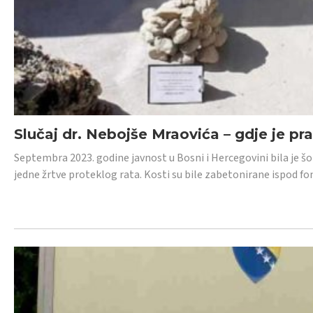
Slučaj dr. Nebojše Mraovića – gdje je pr
Septembra 2023. godine javnost u Bosni i Hercegovini bila je š
jedne žrtve proteklog rata. Kosti su bile zabetonirane ispod f