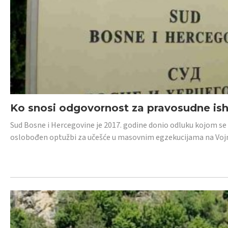
Ko snosi odgovornost za pravosudne isho
Sud Bosne i Hercegovine je 2017. godine donio odluku kojom se
oslobođen optužbi za učešće u masovnim egzekucijama na Voj