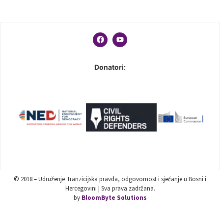
Donatori:
© 2018 – Udruženje Tranzicijska pravda, odgovornost i sjećanje u Bosni i
Hercegovini | Sva prava zadržana.
by
BloomByte Solutions