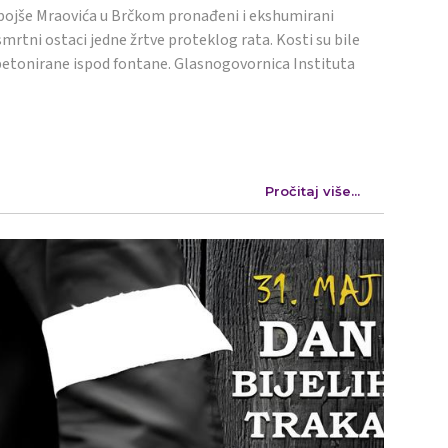
ojše Mraovića u Brčkom pronađeni i ekshumirani
mrtni ostaci jedne žrtve proteklog rata. Kosti su bile
etonirane ispod fontane. Glasnogovornica Instituta
Pročitaj više...