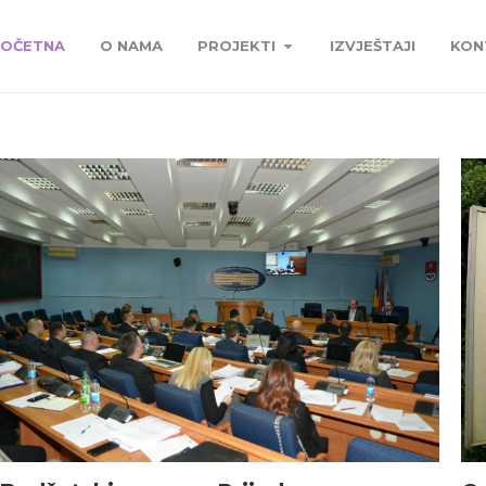
OČETNA
O NAMA
PROJEKTI
IZVJEŠTAJI
KON