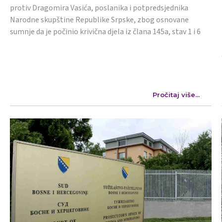
protiv Dragomira Vasića, poslanika i potpredsjednika
Narodne skupštine Republike Srpske, zbog osnovane
sumnje da je počinio krivična djela iz člana 145a, stav 1 i 6
Pročitaj više...