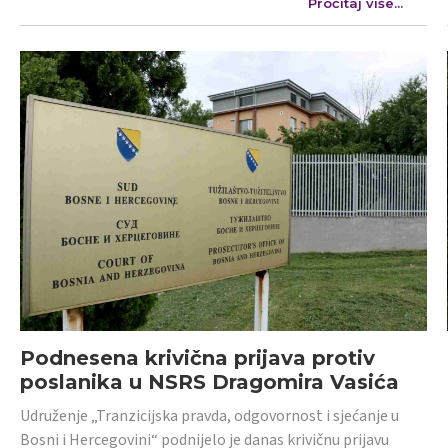
Pročitaj više...
Podnesena krivična prijava protiv
poslanika u NSRS Dragomira Vasića
Udruženje „Tranzicijska pravda, odgovornost i sjećanje u
Bosni i Hercegovini“ podnijelo je danas krivičnu prijavu