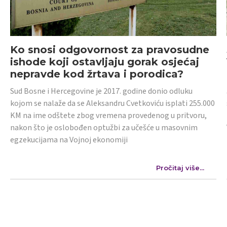
Ko snosi odgovornost za pravosudne
ishode koji ostavljaju gorak osjećaj
nepravde kod žrtava i porodica?
Sud Bosne i Hercegovine je 2017. godine donio odluku
kojom se nalaže da se Aleksandru Cvetkoviću isplati 255.000
KM na ime odštete zbog vremena provedenog u pritvoru,
nakon što je oslobođen optužbi za učešće u masovnim
egzekucijama na Vojnoj ekonomiji
Pročitaj više...