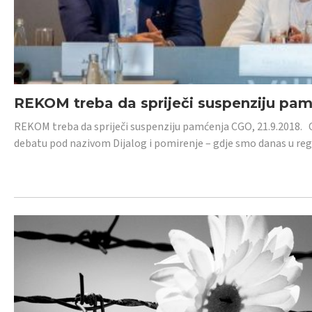
REKOM treba da spriječi suspenziju pa
REKOM treba da spriječi suspenziju pamćenja CGO, 21.9.2018.
debatu pod nazivom Dijalog i pomirenje – gdje smo danas u re