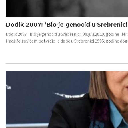
Dodik 2007: ‘Bio je genocid u Srebrenici
Dodik 2007: ‘Bio je genocid u Srebrenici’ 08.juli.2020. godine M
Hadžifejzovićem potvrdio je da se u Srebrenici 1995. godine dog