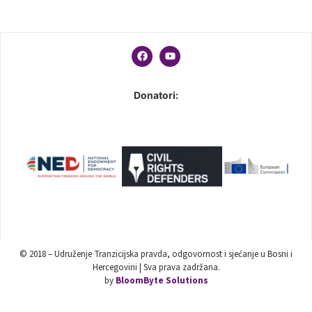
Donatori:
© 2018 – Udruženje Tranzicijska pravda, odgovornost i sjećanje u Bosni i
Hercegovini | Sva prava zadržana.
by
BloomByte Solutions