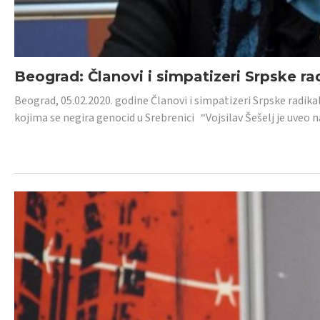
Beograd: Članovi i simpatizeri Srpske ra
Beograd, 05.02.2020. godine Članovi i simpatizeri Srpske radika
kojima se negira genocid u Srebrenici “Vojsilav Šešelj je uveo nas