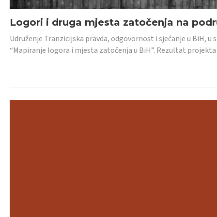
Logori i druga mjesta zatočenja na pod
Udruženje Tranzicijska pravda, odgovornost i sjećanje u BiH, u 
“Mapiranje logora i mjesta zatočenja u BiH”. Rezultat projekta j