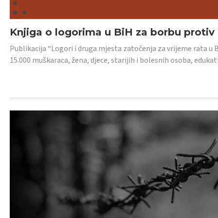
Knjiga o logorima u BiH za borbu protiv
Publikacija “Logori i druga mjesta zatočenja za vrijeme rata u 
15.000 muškaraca, žena, djece, starijih i bolesnih osoba, edukati