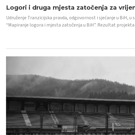
Logori i druga mjesta zatočenja za vrije
Udruženje Tranzicijska pravda, odgovornost i sjećanje u BiH, u 
“Mapiranje logora i mjesta zatočenja u BiH”. Rezultat projekta j