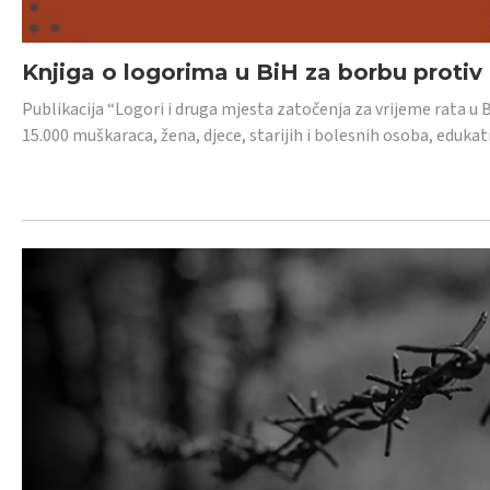
Knjiga o logorima u BiH za borbu protiv
Publikacija “Logori i druga mjesta zatočenja za vrijeme rata u 
15.000 muškaraca, žena, djece, starijih i bolesnih osoba, edukati