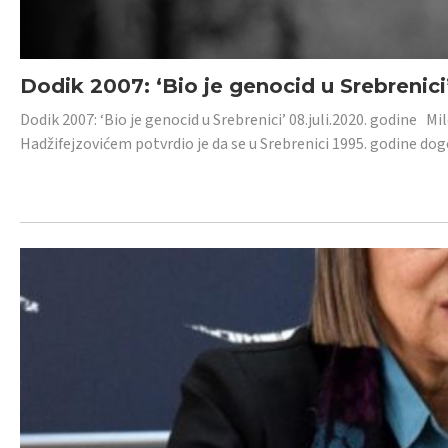
Dodik 2007: ‘Bio je genocid u Srebrenici
Dodik 2007: ‘Bio je genocid u Srebrenici’ 08.juli.2020. godine M
Hadžifejzovićem potvrdio je da se u Srebrenici 1995. godine dog