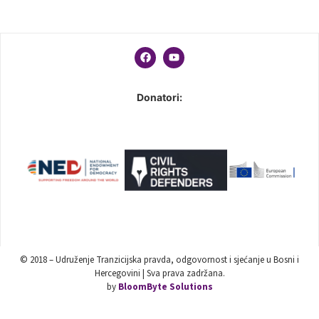
Donatori:
© 2018 – Udruženje Tranzicijska pravda, odgovornost i sjećanje u Bosni i
Hercegovini | Sva prava zadržana.
by
BloomByte Solutions