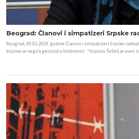
Beograd: Članovi i simpatizeri Srpske ra
Beograd, 05.02.2020. godine Članovi i simpatizeri Srpske radika
kojima se negira genocid u Srebrenici “Vojsilav Šešelj je uveo nas