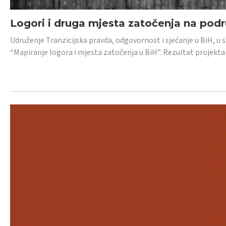
Logori i druga mjesta zatočenja na pod
Udruženje Tranzicijska pravda, odgovornost i sjećanje u BiH, u 
“Mapiranje logora i mjesta zatočenja u BiH”. Rezultat projekta j