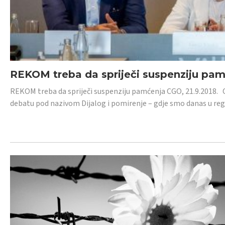
REKOM treba da spriječi suspenziju pa
REKOM treba da spriječi suspenziju pamćenja CGO, 21.9.2018.
debatu pod nazivom Dijalog i pomirenje – gdje smo danas u re