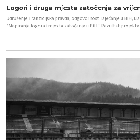
Logori i druga mjesta zatočenja za vrije
Udruženje Tranzicijska pravda, odgovornost i sjećanje u BiH, u 
“Mapiranje logora i mjesta zatočenja u BiH”. Rezultat projekta j