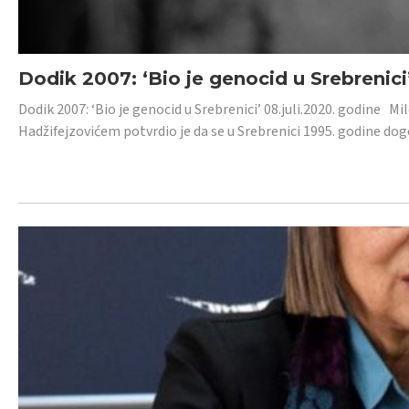
Dodik 2007: ‘Bio je genocid u Srebrenici
Dodik 2007: ‘Bio je genocid u Srebrenici’ 08.juli.2020. godine M
Hadžifejzovićem potvrdio je da se u Srebrenici 1995. godine dog