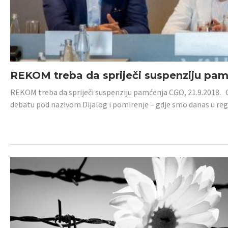
REKOM treba da spriječi suspenziju pa
REKOM treba da spriječi suspenziju pamćenja CGO, 21.9.2018.
debatu pod nazivom Dijalog i pomirenje – gdje smo danas u re