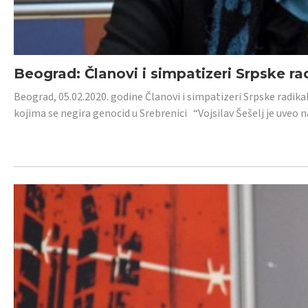
Beograd: Članovi i simpatizeri Srpske ra
Beograd, 05.02.2020. godine Članovi i simpatizeri Srpske radika
kojima se negira genocid u Srebrenici “Vojsilav Šešelj je uveo nas