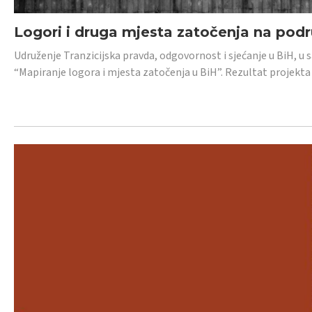
Logori i druga mjesta zatočenja na pod
Udruženje Tranzicijska pravda, odgovornost i sjećanje u BiH, u 
“Mapiranje logora i mjesta zatočenja u BiH”. Rezultat projekta j