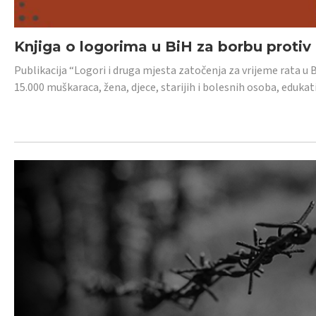
Knjiga o logorima u BiH za borbu protiv
Publikacija “Logori i druga mjesta zatočenja za vrijeme rata u 
15.000 muškaraca, žena, djece, starijih i bolesnih osoba, edukati