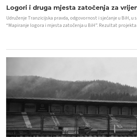
Logori i druga mjesta zatočenja za vrije
Udruženje Tranzicijska pravda, odgovornost i sjećanje u BiH, u 
“Mapiranje logora i mjesta zatočenja u BiH”. Rezultat projekta j