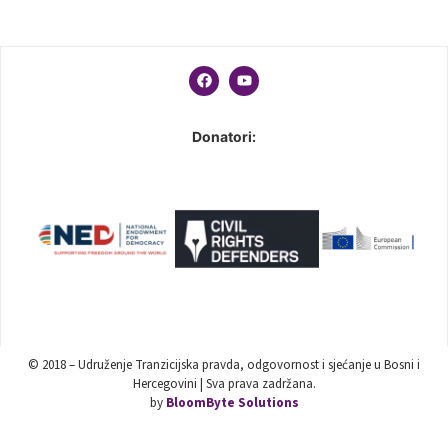
Donatori:
© 2018 – Udruženje Tranzicijska pravda, odgovornost i sjećanje u Bosni i
Hercegovini | Sva prava zadržana.
by
BloomByte Solutions